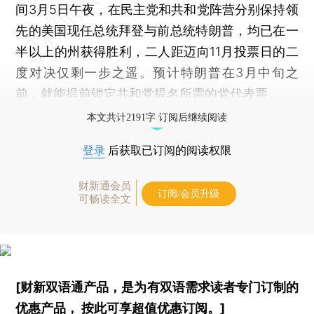
间3月5日午夜，在民主党和共和党阵营分别保持领
先的美国现任总统拜登与前总统特朗普，均已在一
半以上的州获得胜利，二人距迈向11月投票日的二
度对决仅剩一步之遥。预计特朗普在3月中旬之
前，就能提前锁定共和党提名所需的党代表票。
本文共计2191字 订阅后继续阅读
登录
后获取已订阅的阅读权限
财新通会员
订阅/会员升级
可畅读全文
[财新双语通产品，是为有双语需求读者专门订制的
优惠产品，
按此可享超值优惠订阅
。]