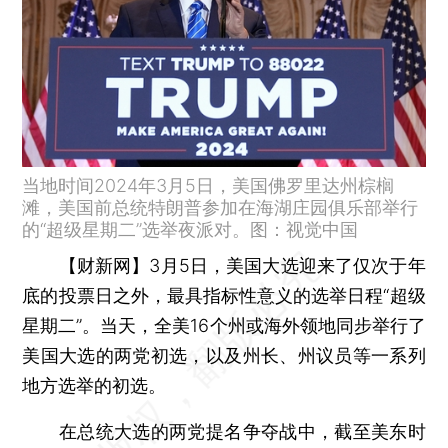
当地时间2024年3月5日，美国佛罗里达州棕榈
滩，美国前总统特朗普参加在海湖庄园俱乐部举行
的“超级星期二”选举夜派对。图：视觉中国
【财新网】
3月5日，美国大选迎来了仅次于年
底的投票日之外，最具指标性意义的选举日程“超级
星期二”。当天，全美16个州或海外领地同步举行了
美国大选的两党初选，以及州长、州议员等一系列
地方选举的初选。
在总统大选的两党提名争夺战中，截至美东时