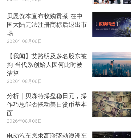
贝恩资本宣布收购贡茶 在中
国大陆无法注册商标后退出市
场
2026年08月06日
【我闻】艾路明及多名股东被
拘 当代系创始人因何此时被
清算
2026年08月06日
分析｜贝森特操盘稳日元，操
作巧思能否撬动美日货币基本
面
2026年08月06日
电动汽车需求高涨驱动澳洲车