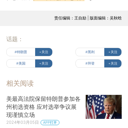
责任编辑：王自励 | 版面编辑：吴秋晗
话题：
#特朗普
+关注
#黑利
+关注
#美国
+关注
#拜登
+关注
相关阅读
美最高法院保留特朗普参加各
州初选资格 应对选举争议展
现谨慎立场
2024年03月05日
APP打开