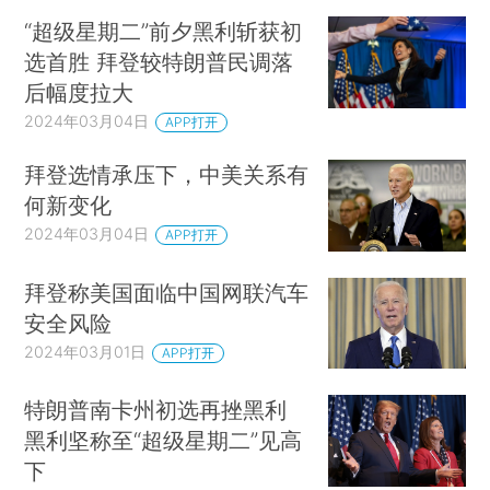
“超级星期二”前夕黑利斩获初
选首胜 拜登较特朗普民调落
后幅度拉大
2024年03月04日
APP打开
拜登选情承压下，中美关系有
何新变化
2024年03月04日
APP打开
拜登称美国面临中国网联汽车
安全风险
2024年03月01日
APP打开
特朗普南卡州初选再挫黑利
黑利坚称至“超级星期二”见高
下