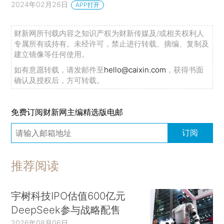
2024年02月26日
APP打开
财新网所刊载内容之知识产权为财新传媒及/或相关权利人
专属所有或持有。未经许可，禁止进行转载、摘编、复制及
建立镜像等任何使用。
如有意愿转载，请发邮件至
hello@caixin.com
，获得书面
确认及授权后，方可转载。
免费订阅财新网主编精选版电邮
订阅
推荐阅读
宇树科技IPO估值600亿元
DeepSeek参与战略配售
2026年08月06日