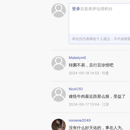
登录
后发表评论得积分
评论仅代表网友个人观点，不代表财
Mabelym0
转圜不易，且行且珍惜吧
2024-06-18 14:53 · 印度
NickCfO
难怪牛肉最近跌那么狠，受益了
2024-06-17 13:04 · 江苏
noname2049
没有什么好天佑的，事在人为。