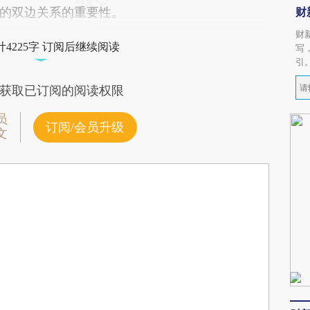
的双边关系的重要性。
财
财
4225字 订阅后继续阅读
写
引
获取已订阅的阅读权限
员
订阅/会员升级
文