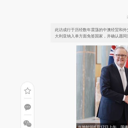
此访成行于历经数年震荡的中澳经贸和外
大利亚纳入单方面免签国家，并确认愿同
当地时间6月17日上午，国