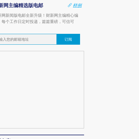
新网主编精选版电邮
样例
新网新闻版电邮全新升级！财新网主编精心编
，每个工作日定时投递，篇篇重磅，可信可
。
订阅