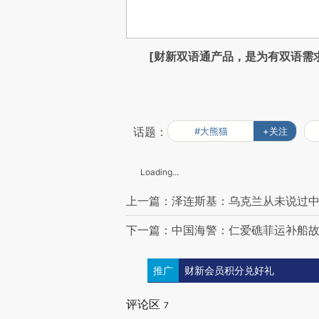
[财新双语通产品，是为有双语需
话题：
#大熊猫
+关注
Loading...
上一篇：泽连斯基：乌克兰从未说过中
下一篇：中国海警：仁爱礁菲运补船故
推广
财新会员积分兑好礼
评论区
7