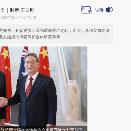
文｜财新 王自励
试听
2024年06月17日 16:48
交关系，开始逐步回温和重新校准之际；期间，李强宣布将澳
澳方延续大熊猫保护合作研究等等
务院总理李强在堪培拉议会大厦同澳大利亚总理