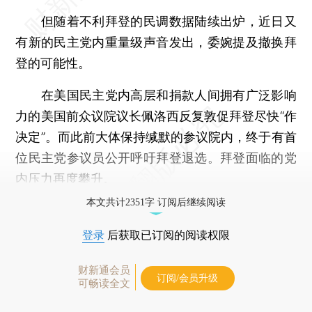
但随着不利拜登的民调数据陆续出炉，近日又
有新的民主党内重量级声音发出，委婉提及撤换拜
登的可能性。
在美国民主党内高层和捐款人间拥有广泛影响
力的美国前众议院议长佩洛西反复敦促拜登尽快“作
决定”。而此前大体保持缄默的参议院内，终于有首
位民主党参议员公开呼吁拜登退选。拜登面临的党
内压力再度攀升。
本文共计2351字 订阅后继续阅读
登录
后获取已订阅的阅读权限
财新通会员
订阅/会员升级
可畅读全文