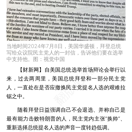
当地时间2024年7月8日，美国华盛顿，拜登总统
写给众议院民主党人的一封信，告诉他们要在选举
中支持他。图：视觉中国
【财新网】
自美国总统选举首场辩论会举行以
来，过去两周里，美国总统拜登和一部分民主党
人，一直处在是否应撤换民主党提名人选的艰难拉
锯之中。
随着拜登日益强调自己不会退选、并称自己是
最有能力击败特朗普的人，民主党内主张“换帅”、
重新选择总统提名人选的声音一度转趋低调。