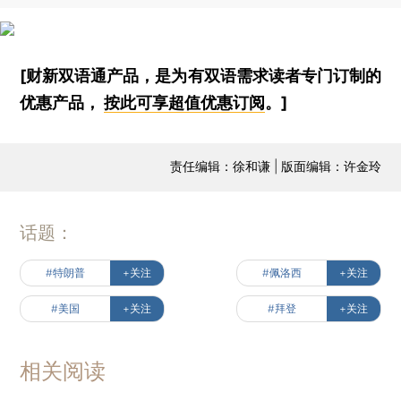
[财新双语通产品，是为有双语需求读者专门订制的
优惠产品，
按此可享超值优惠订阅
。]
责任编辑：徐和谦 | 版面编辑：许金玲
话题：
#特朗普
+关注
#佩洛西
+关注
#美国
+关注
#拜登
+关注
相关阅读