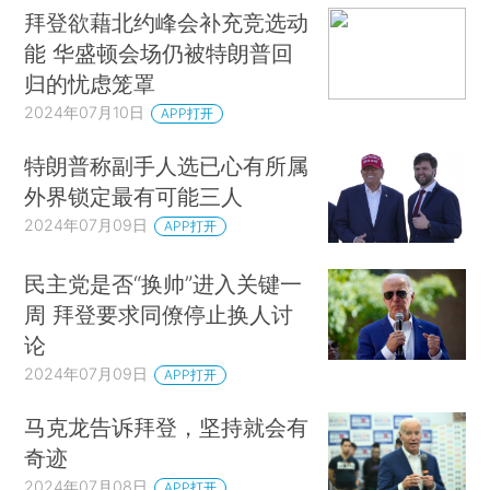
拜登欲藉北约峰会补充竞选动
能 华盛顿会场仍被特朗普回
归的忧虑笼罩
2024年07月10日
APP打开
特朗普称副手人选已心有所属
外界锁定最有可能三人
2024年07月09日
APP打开
民主党是否“换帅”进入关键一
周 拜登要求同僚停止换人讨
论
2024年07月09日
APP打开
马克龙告诉拜登，坚持就会有
奇迹
2024年07月08日
APP打开