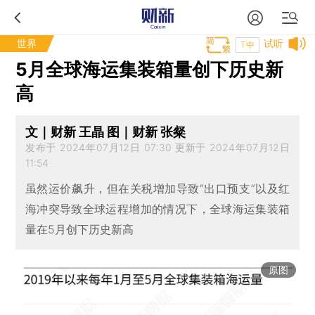
世界
试听
T中
5月全球海运集装箱量创下历史新
高
文｜财新 王晶 图｜财新 张粲
发布于 2024年07月12日 07:30 更新于 2024年07月12日
11:54
虽然运价飙升，但在关税增加导致“出口预支”以及红
海冲突导致全球运程增加的情况下，全球海运集装箱
量在5月创下历史新高
原图