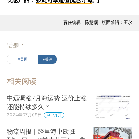
优惠产品，
按此可享超值优惠订阅
。]
责任编辑：陈慧颖 | 版面编辑：王永
话题：
#美国
+关注
相关阅读
中远调涨7月海运费 运价上涨
还能持续多久？
2024年07月09日
APP打开
物流周报｜跨里海中欧班