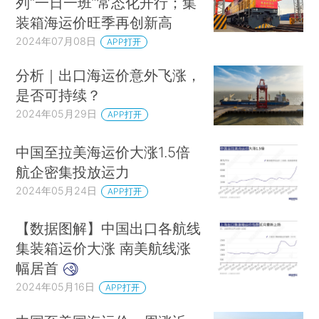
列“一日一班”常态化开行；集
装箱海运价旺季再创新高
2024年07月08日
APP打开
分析｜出口海运价意外飞涨，
是否可持续？
2024年05月29日
APP打开
中国至拉美海运价大涨1.5倍
航企密集投放运力
2024年05月24日
APP打开
【数据图解】中国出口各航线
集装箱运价大涨 南美航线涨
幅居首
2024年05月16日
APP打开