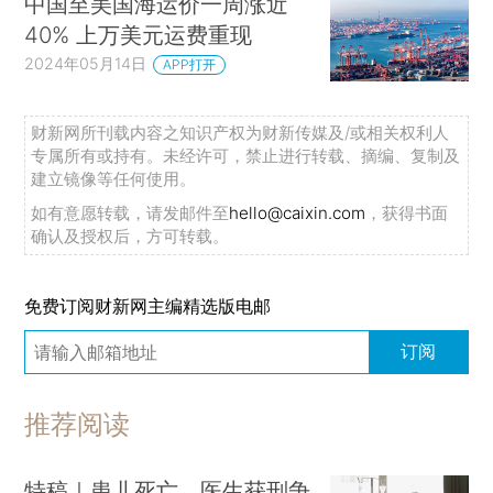
中国至美国海运价一周涨近
40% 上万美元运费重现
2024年05月14日
APP打开
财新网所刊载内容之知识产权为财新传媒及/或相关权利人
专属所有或持有。未经许可，禁止进行转载、摘编、复制及
建立镜像等任何使用。
如有意愿转载，请发邮件至
hello@caixin.com
，获得书面
确认及授权后，方可转载。
免费订阅财新网主编精选版电邮
订阅
推荐阅读
特稿｜患儿死亡、医生获刑争