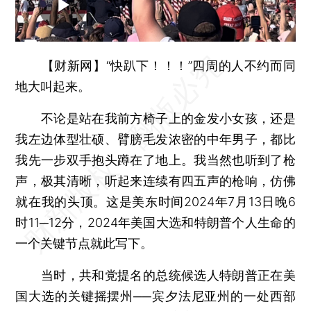
【财新网】
“快趴下！！！”四周的人不约而同
地大叫起来。
不论是站在我前方椅子上的金发小女孩，还是
我左边体型壮硕、臂膀毛发浓密的中年男子，都比
我先一步双手抱头蹲在了地上。我当然也听到了枪
声，极其清晰，听起来连续有四五声的枪响，仿佛
就在我的头顶。这是美东时间2024年7月13日晚6
时11─12分，2024年美国大选和特朗普个人生命的
一个关键节点就此写下。
当时，共和党提名的总统候选人特朗普正在美
国大选的关键摇摆州──宾夕法尼亚州的一处西部