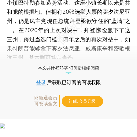
小镇巴特勒参加造势活动。这座小镇长期以来是共
和党的根据地。但拥有20张选举人票的宾夕法尼亚
州，仍是民主党现任总统拜登亟欲守住的“蓝墙”之
一。在2020年的上次对决中，拜登惊险赢下了这
三州，跨过当选门槛。四年之后的再次对垒中，如
果特朗普能够拿下宾夕法尼亚、威斯康辛和密歇根
这三州，基本则可笃定当选。
本文共计4575字 订阅后继续阅读
登录
后获取已订阅的阅读权限
财新通会员
订阅/会员升级
可畅读全文