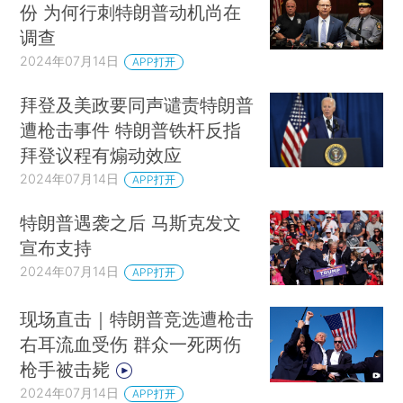
份 为何行刺特朗普动机尚在
调查
2024年07月14日
APP打开
拜登及美政要同声谴责特朗普
遭枪击事件 特朗普铁杆反指
拜登议程有煽动效应
2024年07月14日
APP打开
特朗普遇袭之后 马斯克发文
宣布支持
2024年07月14日
APP打开
现场直击｜特朗普竞选遭枪击
右耳流血受伤 群众一死两伤
枪手被击毙
2024年07月14日
APP打开