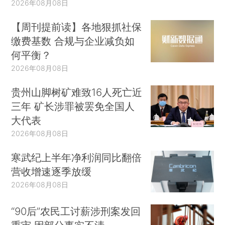
2026年08月08日
【周刊提前读】各地狠抓社保
缴费基数 合规与企业减负如
何平衡？
2026年08月08日
贵州山脚树矿难致16人死亡近
三年 矿长涉罪被罢免全国人
大代表
2026年08月08日
寒武纪上半年净利润同比翻倍
营收增速逐季放缓
2026年08月08日
“90后”农民工讨薪涉刑案发回