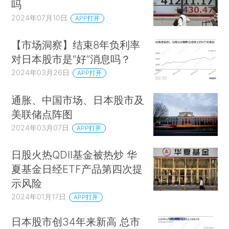
吗
2024年07月10日
APP打开
【市场洞察】结束8年负利率
对日本股市是“好”消息吗？
2024年03月26日
APP打开
通胀、中国市场、日本股市及
美联储点阵图
2024年03月07日
APP打开
日股火热QDII基金被热炒 华
夏基金日经ETF产品第四次提
示风险
2024年01月17日
APP打开
日本股市创34年来新高 总市