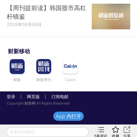
【周刊提前读】韩国股市高杠
杆镜鉴
2026年08月08日
财新移动
财新
财新周刊
Caixin
登录
网页版
订阅电邮
|
|
Copyright 财新网 All Rights Reserved
App 内打开
发表评论得积分
8
条评论
收藏
分享