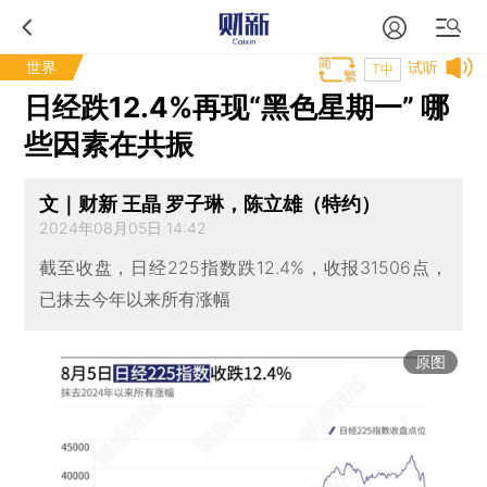
世界
试听
T中
日经跌12.4%再现“黑色星期一” 哪
些因素在共振
文｜财新 王晶 罗子琳，陈立雄（特约）
2024年08月05日 14:42
截至收盘，日经225指数跌12.4%，收报31506点，
已抹去今年以来所有涨幅
原图