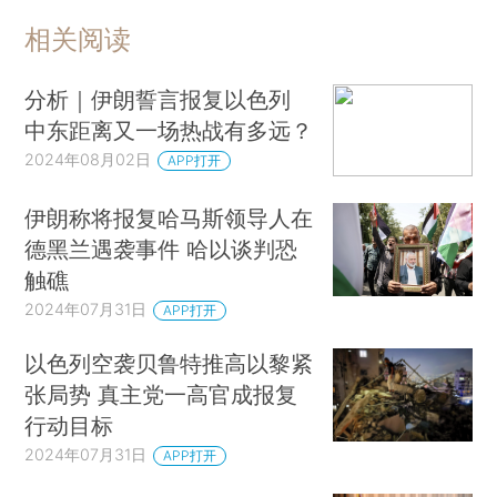
相关阅读
分析｜伊朗誓言报复以色列
中东距离又一场热战有多远？
2024年08月02日
APP打开
伊朗称将报复哈马斯领导人在
德黑兰遇袭事件 哈以谈判恐
触礁
2024年07月31日
APP打开
以色列空袭贝鲁特推高以黎紧
张局势 真主党一高官成报复
行动目标
2024年07月31日
APP打开