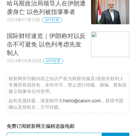
哈马斯政治局领导人在伊朗遭
袭身亡 以色列被指肇事者
2024年07月31日
APP打开
国际财经速览｜伊朗称对以反
击不可避免 以色列考虑先发
制人
2024年08月06日
APP打开
财新网所刊载内容之知识产权为财新传媒及/或相关权利人
专属所有或持有。未经许可，禁止进行转载、摘编、复制及
建立镜像等任何使用。
如有意愿转载，请发邮件至
hello@caixin.com
，获得书面
确认及授权后，方可转载。
免费订阅财新网主编精选版电邮