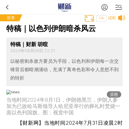
世界
试听
T中
特稿｜以色列伊朗暗杀风云
特稿｜财新 胡暄
2024年08月06日 22:21
以秘密刺杀敌方要员为手段，以色列和伊朗每一次交
锋背后都暗潮涌动，充满了离奇色彩和令人意想不到
的转折
原图
当地时间2024年8月1日，伊朗德黑兰，伊朗人参
加为已故哈马斯领导人哈尼亚举行的葬礼时焚烧一
面以色列国旗。图：视觉中国
【财新网】
当地时间2024年7月31日凌晨2时