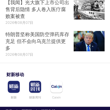
【我闻】光大旗下上市公司出
售背后隐情 多人卷入医疗腐
败案被查
2026年08月07日
特朗普坚称美国防空弹药库存
充足 但不会向乌克兰提供更
多
2026年08月07日
财新移动
财新
财新周刊
Caixin