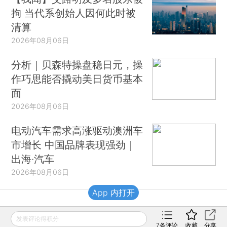
拘 当代系创始人因何此时被
清算
2026年08月06日
分析｜贝森特操盘稳日元，操
作巧思能否撬动美日货币基本
面
2026年08月06日
电动汽车需求高涨驱动澳洲车
市增长 中国品牌表现强劲｜
出海·汽车
2026年08月06日
App 内打开
财新移动
发表评论得积分
7
条评论
收藏
分享