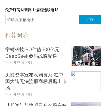
免费订阅财新网主编精选版电邮
订阅
推荐阅读
宇树科技IPO估值600亿元
DeepSeek参与战略配售
2026年08月06日
贝恩资本宣布收购贡茶 在中
国大陆无法注册商标后退出市
场
2026年08月06日
【我闻】艾路明及多名股东被