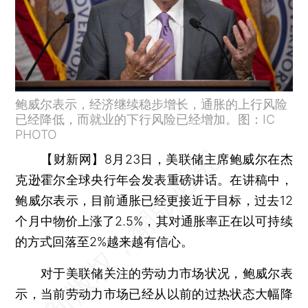
鲍威尔表示，经济继续稳步增长，通胀的上行风险
已经降低，而就业的下行风险已经增加。图：IC
PHOTO
【财新网】
8月23日，美联储主席鲍威尔在杰
克逊霍尔全球央行年会发表重磅讲话。在讲稿中，
鲍威尔表示，目前通胀已经更接近于目标，过去12
个月中物价上涨了2.5%，其对通胀率正在以可持续
的方式回落至2%越来越有信心。
对于美联储关注的劳动力市场状况，鲍威尔表
示，当前劳动力市场已经从以前的过热状态大幅降