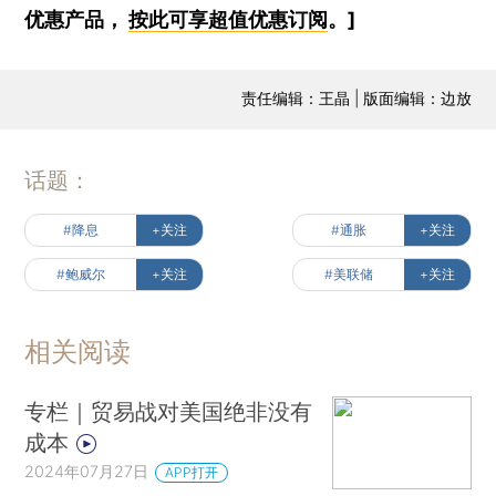
优惠产品，
按此可享超值优惠订阅
。]
责任编辑：王晶 | 版面编辑：边放
话题：
#降息
+关注
#通胀
+关注
#鲍威尔
+关注
#美联储
+关注
相关阅读
专栏｜贸易战对美国绝非没有
成本
2024年07月27日
APP打开