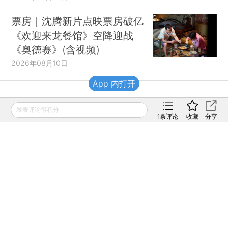
票房｜沈腾新片点映票房破亿
《欢迎来龙餐馆》空降迎战
《奥德赛》(含视频)
2026年08月10日
App 内打开
财新移动
发表评论得积分
1
条评论
收藏
分享
财新
财新周刊
Caixin
登录
网页版
订阅电邮
|
|
Copyright 财新网 All Rights Reserved