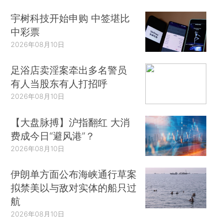
宇树科技开始申购 中签堪比
中彩票
2026年08月10日
足浴店卖淫案牵出多名警员
有人当股东有人打招呼
2026年08月10日
【大盘脉搏】沪指翻红 大消
费成今日“避风港”？
2026年08月10日
伊朗单方面公布海峡通行草案
拟禁美以与敌对实体的船只过
航
2026年08月10日