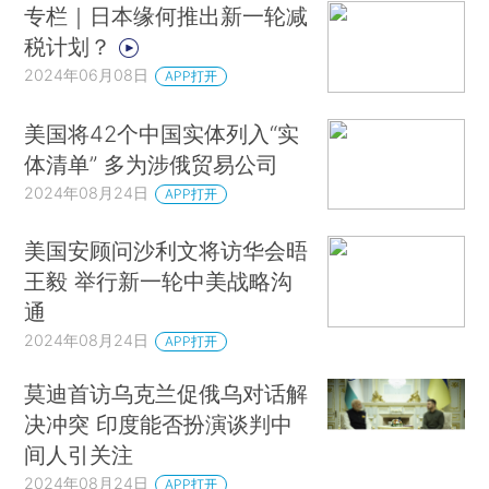
专栏｜日本缘何推出新一轮减
税计划？
2024年06月08日
APP打开
美国将42个中国实体列入“实
体清单” 多为涉俄贸易公司
2024年08月24日
APP打开
美国安顾问沙利文将访华会晤
王毅 举行新一轮中美战略沟
通
2024年08月24日
APP打开
莫迪首访乌克兰促俄乌对话解
决冲突 印度能否扮演谈判中
间人引关注
2024年08月24日
APP打开