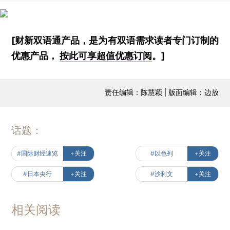
[财新双语通产品，是为有双语需求读者专门订制的
优惠产品，
按此可享超值优惠订阅
。]
责任编辑：陈慧颖 | 版面编辑：边放
话题：
#国际财经速览
+关注
#以色列
+关注
#日本央行
+关注
#沙利文
+关注
相关阅读