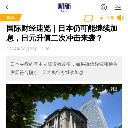
世界
试听
T中
国际财经速览｜日本仍可能继续加
息，日元升值二次冲击来袭？
2024年08月26日 11:36
日本央行的基本立场没有改变，如果确信经济和通胀
发展符合预期，日本央行将继续加息
原图