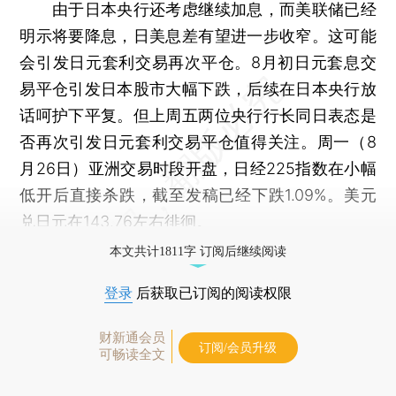
由于日本央行还考虑继续加息，而美联储已经
明示将要降息，日美息差有望进一步收窄。这可能
会引发日元套利交易再次平仓。8月初日元套息交
易平仓引发日本股市大幅下跌，后续在日本央行放
话呵护下平复。但上周五两位央行行长同日表态是
否再次引发日元套利交易平仓值得关注。周一（8
月26日）亚洲交易时段开盘，日经225指数在小幅
低开后直接杀跌，截至发稿已经下跌1.09%。美元
兑日元在143.76左右徘徊。
本文共计1811字 订阅后继续阅读
登录
后获取已订阅的阅读权限
财新通会员
订阅/会员升级
可畅读全文