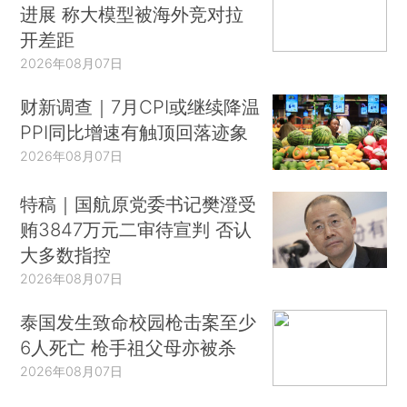
进展 称大模型被海外竞对拉
开差距
2026年08月07日
财新调查｜7月CPI或继续降温
PPI同比增速有触顶回落迹象
2026年08月07日
特稿｜国航原党委书记樊澄受
贿3847万元二审待宣判 否认
大多数指控
2026年08月07日
泰国发生致命校园枪击案至少
6人死亡 枪手祖父母亦被杀
2026年08月07日