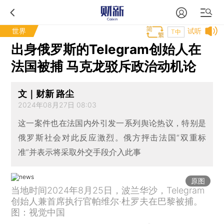
世界
试听
T中
出身俄罗斯的Telegram创始人在
法国被捕 马克龙驳斥政治动机论
文｜财新 路尘
2024年08月27日 08:03
这一案件也在法国内外引发一系列舆论热议，特别是
俄罗斯社会对此反应激烈。俄方抨击法国“双重标
准”并表示将采取外交手段介入此事
原图
当地时间2024年8月25日，波兰华沙，Telegram
创始人兼首席执行官帕维尔·杜罗夫在巴黎被捕。
图：视觉中国