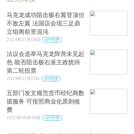
马克龙成功阻击极右翼登顶但
不敌左翼 法国议会现三足鼎
立组阁前景混沌
2024年07月08日
APP打开
法议会选举马克龙阵营未见起
色 能否阻击极右派主政犹待
第二轮投票
2024年07月01日
APP打开
五部门发文规范货币经纪商数
据服务 可按照商业化原则收
费
2023年08月30日
APP打开