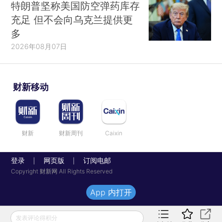
特朗普坚称美国防空弹药库存
充足 但不会向乌克兰提供更
多
2026年08月07日
财新移动
财新
财新周刊
Caixin
登录
网页版
订阅电邮
|
|
Copyright 财新网 All Rights Reserved
App 内打开
发表评论得积分