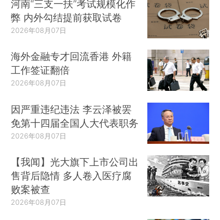
河南“三支一扶”考试规模化作
弊 内外勾结提前获取试卷
2026年08月07日
海外金融专才回流香港 外籍
工作签证翻倍
2026年08月07日
因严重违纪违法 李云泽被罢
免第十四届全国人大代表职务
2026年08月07日
【我闻】光大旗下上市公司出
售背后隐情 多人卷入医疗腐
败案被查
2026年08月07日