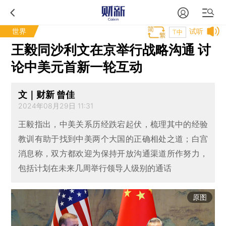
世界
试听
T中
王毅同沙利文在京举行战略沟通 讨
论中美元首新一轮互动
文｜财新 曾佳
2024年08月29日 11:31
王毅指出，中美关系历经跌宕起伏，梳理其中的经验
教训有助于找到中美两个大国的正确相处之道；白宫
消息称，双方都欢迎为保持开放沟通渠道所作努力，
包括计划在未来几周举行领导人级别的通话
原图