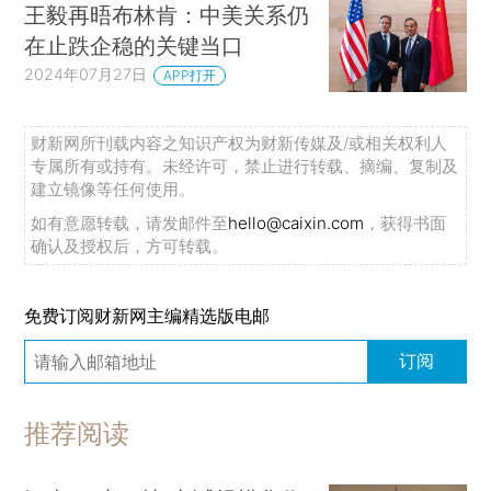
王毅再晤布林肯：中美关系仍
在止跌企稳的关键当口
2024年07月27日
APP打开
财新网所刊载内容之知识产权为财新传媒及/或相关权利人
专属所有或持有。未经许可，禁止进行转载、摘编、复制及
建立镜像等任何使用。
如有意愿转载，请发邮件至
hello@caixin.com
，获得书面
确认及授权后，方可转载。
免费订阅财新网主编精选版电邮
订阅
推荐阅读