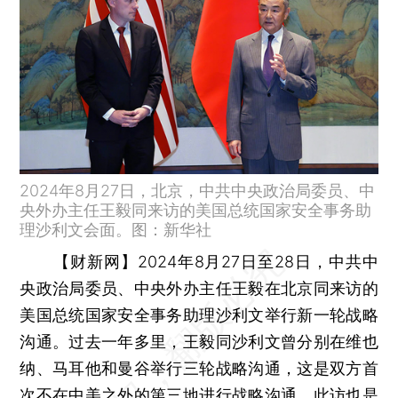
2024年8月27日，北京，中共中央政治局委员、中
央外办主任王毅同来访的美国总统国家安全事务助
理沙利文会面。图：新华社
【财新网】
2024年8月27日至28日，中共中
央政治局委员、中央外办主任王毅在北京同来访的
美国总统国家安全事务助理沙利文举行新一轮战略
沟通。过去一年多里，王毅同沙利文曾分别在维也
纳、马耳他和曼谷举行三轮战略沟通，这是双方首
次不在中美之外的第三地进行战略沟通。此访也是