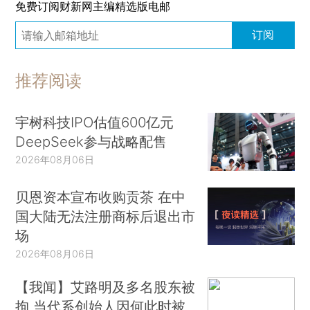
免费订阅财新网主编精选版电邮
订阅
推荐阅读
宇树科技IPO估值600亿元
DeepSeek参与战略配售
2026年08月06日
贝恩资本宣布收购贡茶 在中
国大陆无法注册商标后退出市
场
2026年08月06日
【我闻】艾路明及多名股东被
拘 当代系创始人因何此时被