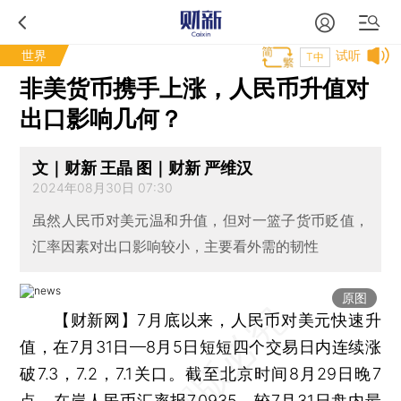
世界
试听
T中
非美货币携手上涨，人民币升值对
出口影响几何？
文｜财新 王晶 图｜财新 严维汉
2024年08月30日 07:30
虽然人民币对美元温和升值，但对一篮子货币贬值，
汇率因素对出口影响较小，主要看外需的韧性
原图
【财新网】
7月底以来，人民币对美元快速升
值，在7月31日—8月5日短短四个交易日内连续涨
破7.3，7.2，7.1关口。截至北京时间8月29日晚7
点，在岸人民币汇率报7.0935，较7月31日盘内最