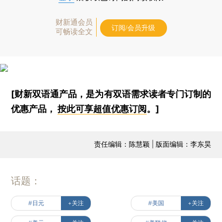
财新通会员
订阅/会员升级
可畅读全文
[财新双语通产品，是为有双语需求读者专门订制的
优惠产品，
按此可享超值优惠订阅
。]
责任编辑：陈慧颖 | 版面编辑：李东昊
话题：
#日元
+关注
#美国
+关注