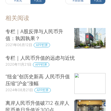
#美元
+关注
#美联储
+关注
相关阅读
专栏｜A股反弹与人民币升
值：孰因孰果？
2021年06月12日
APP打开
专栏｜人民币升值的远虑与近忧
2020年11月21日
APP打开
“纽金”创历史新高 人民币升值
压缩“沪金”涨幅
2024年08月21日
APP打开
离岸人民币升值破7.12 在岸人
民币单日升值近300点