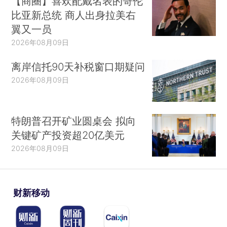
【商圈】喜欢配戴名表的哥伦
比亚新总统 商人出身拉美右
翼又一员
2026年08月09日
离岸信托90天补税窗口期疑问
2026年08月09日
特朗普召开矿业圆桌会 拟向
关键矿产投资超20亿美元
2026年08月09日
财新移动