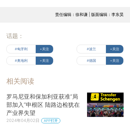
责任编辑：徐和谦 | 版面编辑：李东昊
话题：
#匈牙利
+关注
#波兰
+关注
#奥地利
+关注
#德国
+关注
相关阅读
罗马尼亚和保加利亚获准“局
部加入”申根区 陆路边检犹在
产业界失望
2024年04月02日
APP打开