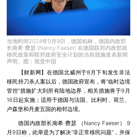
当地时间2024年9月9日，德国柏林，德国内政部
长南希·费瑟 (Nancy Faeser) 在德国联邦内政部就
移民政策和联邦政府安全计划的当前措施发表新闻
声明。图：视觉中国
【财新网】
在德国北威州于8月下旬发生非法
移民持刀杀人案以后，德国政府宣布，将“临时边境
管控”措施扩大到所有陆地边界，相关措施将于9月
16日起实施；适用于德国与法国、比利时、荷兰、
卢森堡和丹麦五国的相邻边境。
德国内政部长南希·费瑟 （Nancy Faeser） 9
月9日称，此举是为了解决“非正常移民问题”，并保