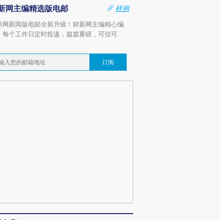
新网主编精选版电邮
样例
新网新闻版电邮全新升级！财新网主编精心编
，每个工作日定时投递，篇篇重磅，可信可
。
订阅