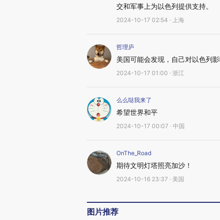
交和军事上为以色列提供支持。
2024-10-17 02:54 · 上海
哲理庐
美国可能会发现，自己对以色列影
2024-10-17 01:00 · 浙江
么么哒我来了
希望世界和平
2024-10-17 00:07 · 中国
OnThe_Road
期待文明灯塔照亮加沙！
2024-10-16 23:37 · 美国
图片推荐