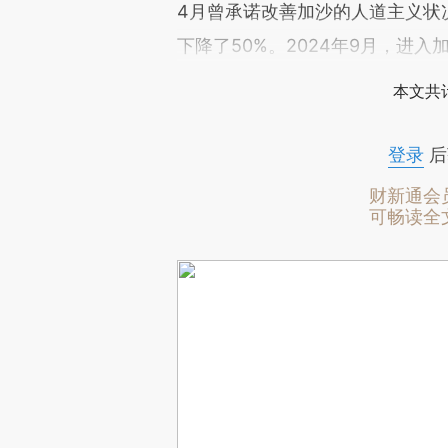
4月曾承诺改善加沙的人道主义状
下降了50%。2024年9月，进
本文共计
登录
后
财新通会
可畅读全