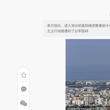
美方指出，进入加沙的援助物资数量较今年
主义行动都遭到了以军阻碍
当地时间2024年10月1