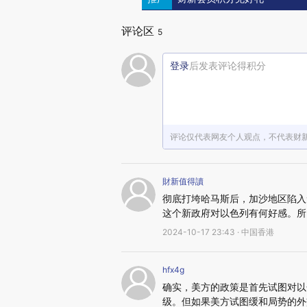
评论区
5
登录
后发表评论得积分
评论仅代表网友个人观点，不代表财
財新值得讀
彻底打垮哈马斯后，加沙地区陷入
这个新政府对以色列有何好感。所
2024-10-17 23:43 · 中国香港
hfx4g
确实，美方的政策是首先试图对以
级。但如果美方试图缓和局势的外