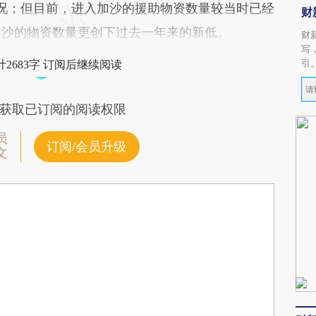
况；但目前，进入加沙的援助物资数量较当时已经
财
入加沙的物资数量更创下过去一年来的新低。
财
写
引
2683字 订阅后继续阅读
获取已订阅的阅读权限
员
订阅/会员升级
文