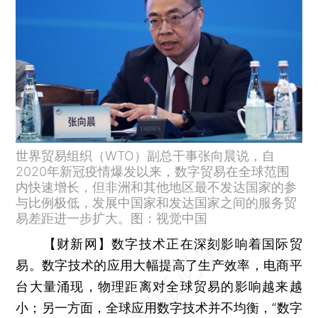
世界贸易组织（WTO）副总干事张向晨说，自
2020年新冠疫情爆发以来，数字贸易在全球范围
内快速增长，但非洲和其他地区最不发达国家的参
与比例极低，发展中国家和发达国家之间的服务贸
易差距进一步扩大。图：视觉中国
【财新网】
数字技术正在深刻影响着国际贸
易。数字技术的应用大幅提高了生产效率，电商平
台大量涌现，物理距离对全球贸易的影响越来越
小；另一方面，全球应用数字技术并不均衡，“数字