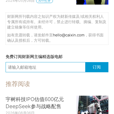
2024年05月08日
APP打开
财新网所刊载内容之知识产权为财新传媒及/或相关权利人
专属所有或持有。未经许可，禁止进行转载、摘编、复制及
建立镜像等任何使用。
如有意愿转载，请发邮件至
hello@caixin.com
，获得书面
确认及授权后，方可转载。
免费订阅财新网主编精选版电邮
订阅
推荐阅读
宇树科技IPO估值600亿元
DeepSeek参与战略配售
2026年08月06日