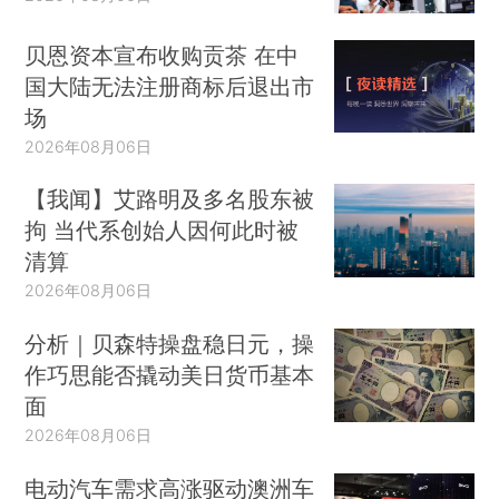
贝恩资本宣布收购贡茶 在中
国大陆无法注册商标后退出市
场
2026年08月06日
【我闻】艾路明及多名股东被
拘 当代系创始人因何此时被
清算
2026年08月06日
分析｜贝森特操盘稳日元，操
作巧思能否撬动美日货币基本
面
2026年08月06日
电动汽车需求高涨驱动澳洲车