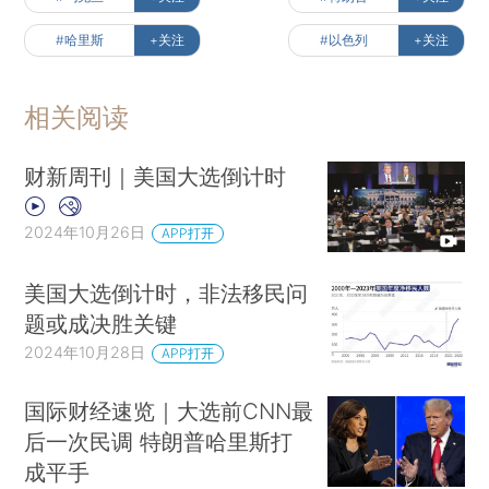
#哈里斯
+关注
#以色列
+关注
相关阅读
财新周刊｜美国大选倒计时
2024年10月26日
APP打开
美国大选倒计时，非法移民问
题或成决胜关键
2024年10月28日
APP打开
国际财经速览｜大选前CNN最
后一次民调 特朗普哈里斯打
成平手