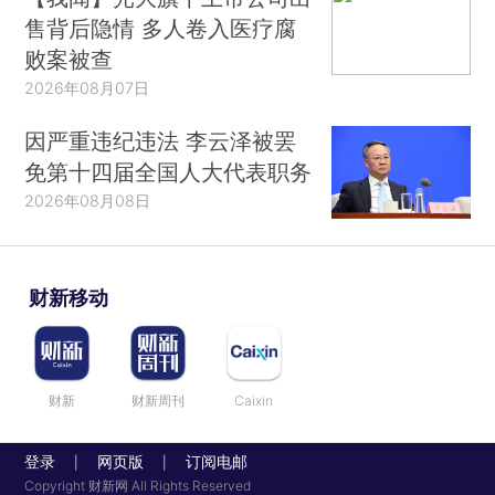
售背后隐情 多人卷入医疗腐
败案被查
2026年08月07日
因严重违纪违法 李云泽被罢
免第十四届全国人大代表职务
2026年08月08日
财新移动
财新
财新周刊
Caixin
登录
网页版
订阅电邮
|
|
Copyright 财新网 All Rights Reserved