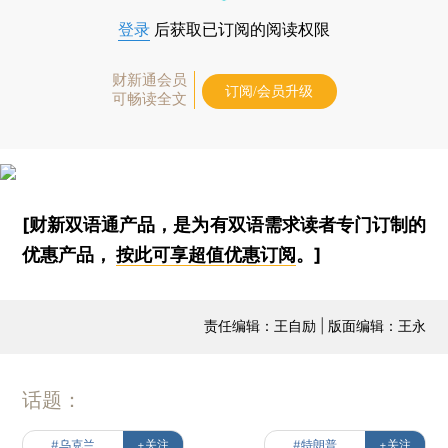
登录
后获取已订阅的阅读权限
财新通会员
订阅/会员升级
可畅读全文
[财新双语通产品，是为有双语需求读者专门订制的
优惠产品，
按此可享超值优惠订阅
。]
责任编辑：王自励 | 版面编辑：王永
话题：
#乌克兰
+关注
#特朗普
+关注