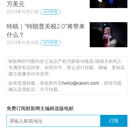
万美元
2024年10月21日
APP打开
特稿｜“特朗普关税2.0”将带来
什么？
2024年10月18日
APP打开
财新网所刊载内容之知识产权为财新传媒及/或相关权利人
专属所有或持有。未经许可，禁止进行转载、摘编、复制及
建立镜像等任何使用。
如有意愿转载，请发邮件至
hello@caixin.com
，获得书面
确认及授权后，方可转载。
免费订阅财新网主编精选版电邮
订阅