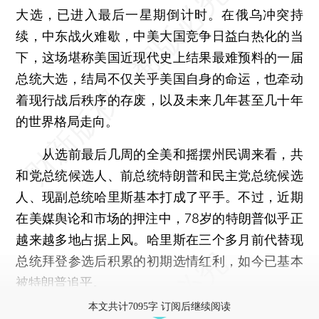
大选，已进入最后一星期倒计时。在俄乌冲突持
续，中东战火难歇，中美大国竞争日益白热化的当
下，这场堪称美国近现代史上结果最难预料的一届
总统大选，结局不仅关乎美国自身的命运，也牵动
着现行战后秩序的存废，以及未来几年甚至几十年
的世界格局走向。
从选前最后几周的全美和摇摆州民调来看，共
和党总统候选人、前总统特朗普和民主党总统候选
人、现副总统哈里斯基本打成了平手。不过，近期
在美媒舆论和市场的押注中，78岁的特朗普似乎正
越来越多地占据上风。哈里斯在三个多月前代替现
总统拜登参选后积累的初期选情红利，如今已基本
被特朗普追平。
本文共计7095字 订阅后继续阅读