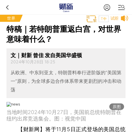
世界
试听
T中
特稿｜若特朗普重返白宫，对世界
意味着什么？
文｜财新 曾佳 发自美国华盛顿
2024年10月28日 18:25
从欧洲、中东到亚太，特朗普料奉行进阶版的“美国第
一”原则，为全球多边合作体系带来更剧烈的冲击和动
荡
原图
当地时间2024年10月27日，美国前总统特朗普在
纽约出席竞选集会。图：视觉中国
【财新网】
将于11月5日正式登场的美国总统