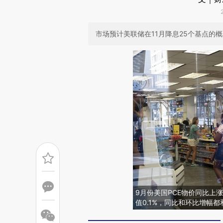
市场预计美联储在11月降息25个基点的
9月份美国PCE物价同比上涨2
值0.1%，同比和环比增幅