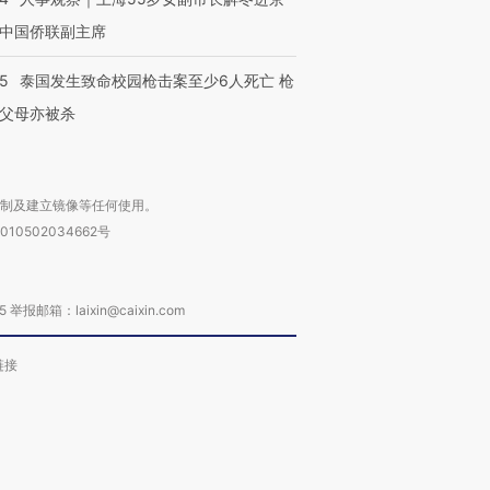
中国侨联副主席
45
泰国发生致命校园枪击案至少6人死亡 枪
父母亦被杀
复制及建立镜像等任何使用。
010502034662号
箱：laixin@caixin.com
链接