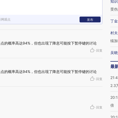
知识
受伤
新网观点
发布
丁金
村夫
续加
基点的概率高达94%，但也出现了降息可能按下暂停键的讨论
·
回复
吴晓
最
基点的概率高达94%，但也出现了降息可能按下暂停键的讨论
21:
·
回复
2.
20:
倍
·
回复
20:1