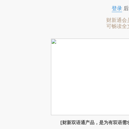
登录
后
财新通会
可畅读全
[财新双语通产品，是为有双语需