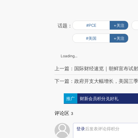
话题：
#PCE
+关注
#美国
+关注
Loading...
上一篇：国际财经速览｜朝鲜宣布试
下一篇：政府开支大幅增长，美国三季度
推广
财新会员积分兑好礼
评论区
3
登录
后发表评论得积分