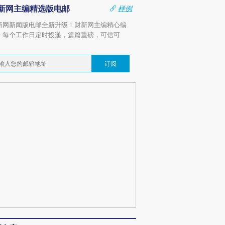
新网主编精选版电邮
样例
新网新闻版电邮全新升级！财新网主编精心编
，每个工作日定时投递，篇篇重磅，可信可
。
订阅