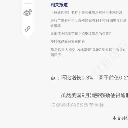
相关报道
【财新周刊】专栏｜美联储降息有利于中国经济
央行广东省分行：降准降息有利于打好四季度经济
攻坚战
走出债务陷阱了吗？论继续降息的必要性
美联储仍面对重重困难
降息后最大成交 内地富豪10.5亿港元接手香港山
顶洋房
点；环比增长0.3%，高于前值0.
虽然美国9月消费强劲使得通胀
联储寻求的2%政策目标。
本文共计