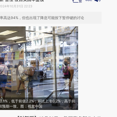
2024年10月31日 22:23
概率高达94%，但也出现了降息可能按下暂停键的讨论
.1%，低于前值2.2%；环比上涨0.2%，高于前
都和预期一致。图：视觉中国