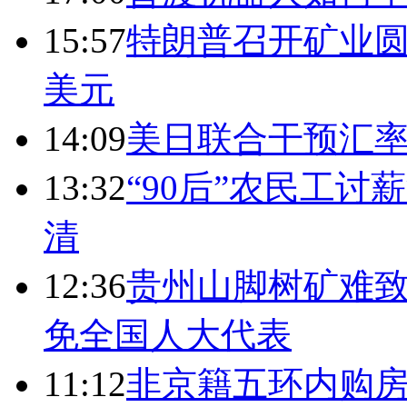
15:57
特朗普召开矿业圆
美元
14:09
美日联合干预汇
13:32
“90后”农民工
清
12:36
贵州山脚树矿难致
免全国人大代表
11:12
非京籍五环内购房