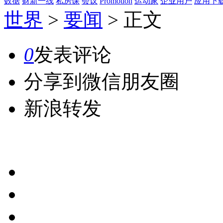
数据
财新一线
私房课
会议
Promotion
运动家
企业用户
应用下
世界
>
要闻
>
正文
0
发表评论
分享到微信朋友圈
新浪转发