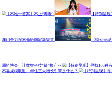
【不唯一答案】不止“养老”
【特别呈现
澳门全力探索葡语国家新渠道
【特别呈现
届链博会，让数智科技“链”接产业
【特别呈现】寻找100种
不靠规模取胜，华住三大增长引擎是什么？
【特别呈现】寻