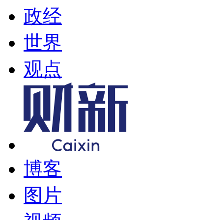
政经
世界
观点
博客
图片