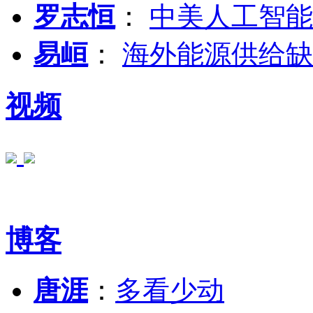
罗志恒
：
中美人工智能
易峘
：
海外能源供给缺
视频
博客
唐涯
：
多看少动