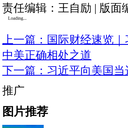
责任编辑：王自励 | 版
Loading...
上一篇：国际财经速览｜
中美正确相处之道
下一篇：习近平向美国当
推广
图片推荐