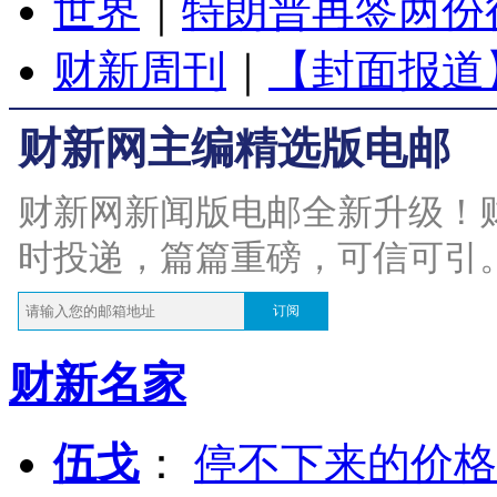
世界
｜
特朗普再签两份
财新周刊
｜
【封面报道
财新网主编精选版电邮
财新网新闻版电邮全新升级！
时投递，篇篇重磅，可信可引
订阅
财新名家
伍戈
：
停不下来的价格