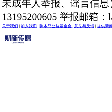
未成年人举报、谣言信息）：0
13195200605 举报邮箱：lai
关于我们
|
加入我们
|
啄木鸟公益基金会
|
意见与反馈
|
提供新