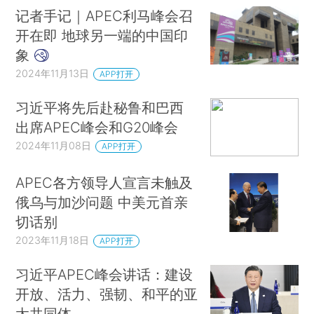
记者手记｜APEC利马峰会召
开在即 地球另一端的中国印
象
2024年11月13日
APP打开
习近平将先后赴秘鲁和巴西
出席APEC峰会和G20峰会
2024年11月08日
APP打开
APEC各方领导人宣言未触及
俄乌与加沙问题 中美元首亲
切话别
2023年11月18日
APP打开
习近平APEC峰会讲话：建设
开放、活力、强韧、和平的亚
太共同体