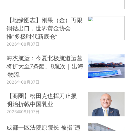
【地缘图志】刚果（金）再限
铜钴出口，世界黄金协会
推“多极时代新底仓”
2026年08月07日
海杰航运：今夏北极航道运营
将扩大至7条船、8航次｜出海
·物流
2026年08月07日
【商圈】松田克也挥刀止损
明治折戟中国乳业
2026年08月07日
成都一区法院原院长 被指“违