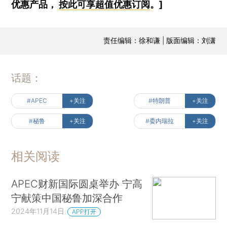
优惠产品，
按此可享超值优惠订阅
。]
责任编辑：徐和谦 | 版面编辑：刘潇
话题：
#APEC
+关注
#特朗普
+关注
#秘鲁
+关注
#委内瑞拉
+关注
相关阅读
APEC财新国际圆桌举办 宁高
宁献策中国秘鲁加深合作
2024年11月14日
APP打开