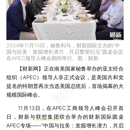
2024年11月13日，秘鲁利马，财新国际主办的“中
国与拉美：发掘增长潜力，共启繁荣纪元”圆桌会议
在APEC领导人峰会期间举行。图：财新
【财新网】
正在南美国家秘鲁举办的亚太经合
组织（APEC）领导人非正式会议，是美国共和党
提名的特朗普再次当选美国总统后，首场揭幕的大
规模国际峰会。
11月13日，在APEC工商领导人峰会召开首
日，财新与
联想集团
联合举办的财新国际圆桌
APEC专场——“中国与拉美：发掘增长潜力，共启