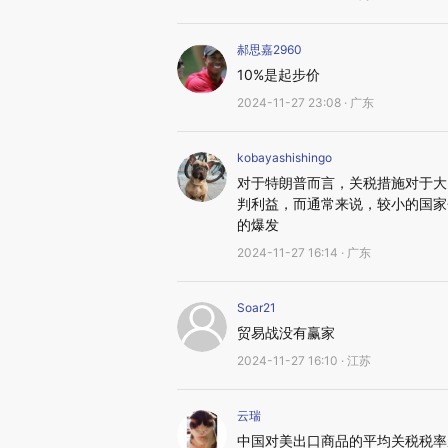
郝思嘉2960
10%是起步价
2024-11-27 23:08 · 广东
kobayashishingo
对于特朗普而言，关税措施对于大
判利益，而通常来说，较小的国家
的爆发
2024-11-27 16:14 · 广东
Soar21
贸易战没有赢家
2024-11-27 16:10 · 江苏
云瑞
中国对美出口商品的平均关税税率从