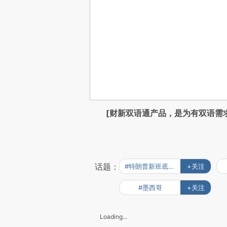
[财新双语通产品，是为有双语需
话题：
#特朗普新班底出炉
+关注
#墨西哥
+关注
Loading...