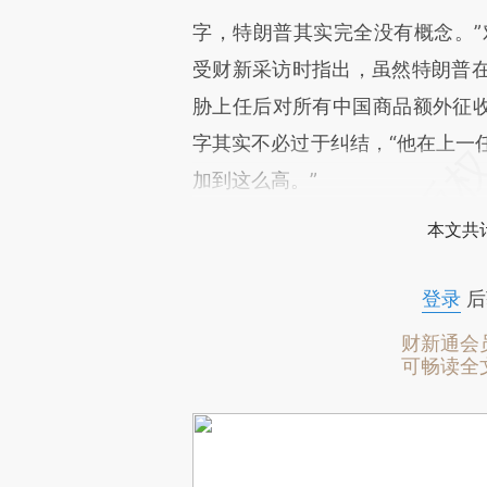
字，特朗普其实完全没有概念。”
受财新采访时指出，虽然特朗普在
胁上任后对所有中国商品额外征收
字其实不必过于纠结，“他在上一
加到这么高。”
本文共计
登录
后
财新通会
可畅读全