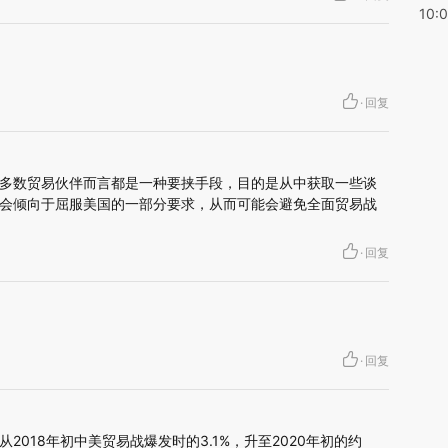
10:
·
回复
多数贸易伙伴而言都是一种要挟手段，目的是从中获取一些谈
会倾向于屈服美国的一部分要求，从而可能会避免全面贸易战
·
回复
·
回复
2018年初中美贸易战爆发时的3.1%，升至2020年初的约