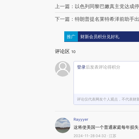
上一篇：以色列同黎巴嫩真主党达成停
下一篇：特朗普提名莱特希泽前助手出
推广
财新会员积分兑好礼
评论区
10
登录
后发表评论得积分
评论仅代表网友个人观点，不代表财
Rayyyer
这将使美国一个普通家庭每年损失2
2024-11-28 04:32 · 江苏