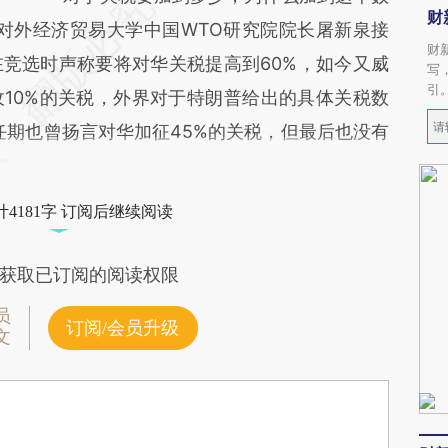
财
对外经济贸易大学中国WTO研究院院长屠新泉接
财
竞选时声称要将对华关税提高到60%，如今又威
写
引
10%的关税，外界对于特朗普给出的具体关税数
任期也曾扬言对华加征45%的关税，但最后也没有
4181字 订阅后继续阅读
获取已订阅的阅读权限
员
订阅/会员升级
文