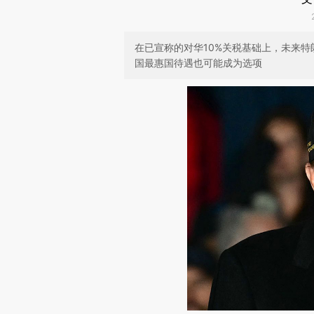
在已宣称的对华10%关税基础上，未来
国最惠国待遇也可能成为选项