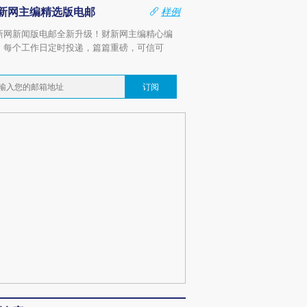
新网主编精选版电邮
样例
新网新闻版电邮全新升级！财新网主编精心编
，每个工作日定时投递，篇篇重磅，可信可
。
订阅