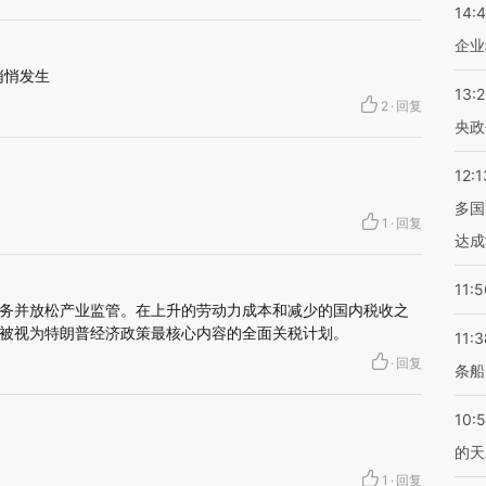
14:
企业
悄悄发生
13:
2
·
回复
央政
12:1
多国
1
·
回复
达成
11:5
务并放松产业监管。在上升的劳动力成本和减少的国内税收之
被视为特朗普经济政策最核心内容的全面关税计划。
11:3
·
回复
条船
10:
的天
1
·
回复