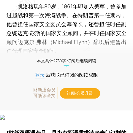
凯洛格现年80岁，1961年即加入美军，曾参加
过越战和第一次海湾战争。在特朗普第一任期内，
他曾担任国家安全委员会幕僚长，还曾担任时任副
总统迈克·彭斯的国家安全顾问，并在时任国家安全
顾问迈克尔·弗林（Michael Flynn）辞职后短暂出
任代理国家安全顾问。
本文共计2750字 订阅后继续阅读
登录
后获取已订阅的阅读权限
财新通会员
订阅/会员升级
可畅读全文
[财新双语通产品，是为有双语需求读者专门订制的