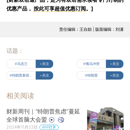
优惠产品，
按此可享超值优惠订阅
。]
责任编辑：王自励 | 版面编辑：刘潇
话题：
#乌克兰
+关注
#俄乌冲突
+关注
#特朗普新班底出炉
+关注
#特朗普
+关注
相关阅读
财新周刊｜“特朗普焦虑”蔓延
全球首脑大会盟
2024年11月23日
APP打开