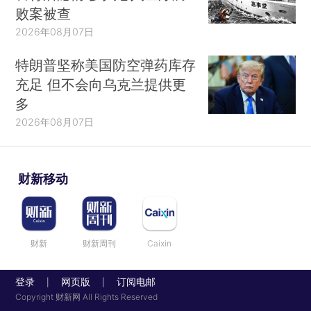
败案被查
2026年08月07日
特朗普坚称美国防空弹药库存
充足 但不会向乌克兰提供更
多
2026年08月07日
财新移动
财新
财新周刊
Caixin
登录
网页版
订阅电邮
|
|
Copyright 财新网 All Rights Reserved