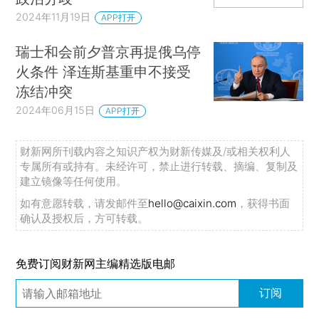
2024年11月19日
APP打开
瑞士和会前夕普京再提俄乌停
火条件 泽连斯基重申不接受
冻结冲突
2024年06月15日
APP打开
财新网所刊载内容之知识产权为财新传媒及/或相关权利人
专属所有或持有。未经许可，禁止进行转载、摘编、复制及
建立镜像等任何使用。
如有意愿转载，请发邮件至
hello@caixin.com
，获得书面
确认及授权后，方可转载。
免费订阅财新网主编精选版电邮
订阅