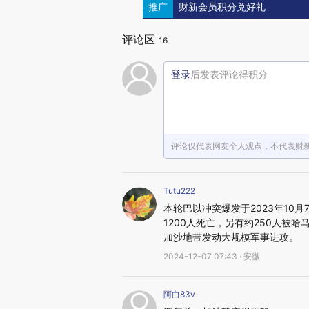
推广
财新会员积分兑好礼
评论区
16
登录
后发表评论得积分
评论仅代表网友个人观点，不代表财
Tutu222
本轮巴以冲突爆发于2023年10
1200人死亡，另有约250人被
加沙地带发动大规模军事进攻。
2024-12-07 07:43 · 安徽
阿白83v