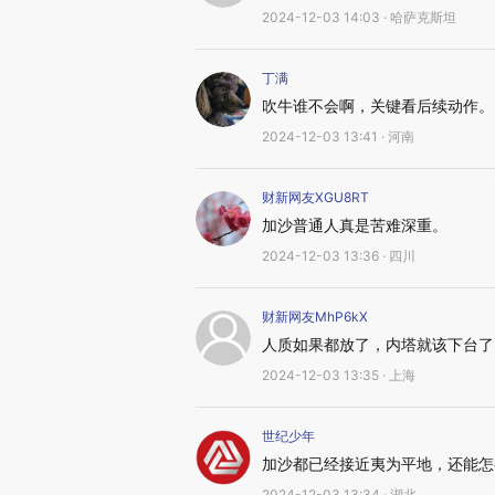
2024-12-03 14:03 · 哈萨克斯坦
丁满
吹牛谁不会啊，关键看后续动作。
2024-12-03 13:41 · 河南
财新网友XGU8RT
加沙普通人真是苦难深重。
2024-12-03 13:36 · 四川
财新网友MhP6kX
人质如果都放了，内塔就该下台了
2024-12-03 13:35 · 上海
世纪少年
加沙都已经接近夷为平地，还能怎
2024-12-03 13:34 · 湖北