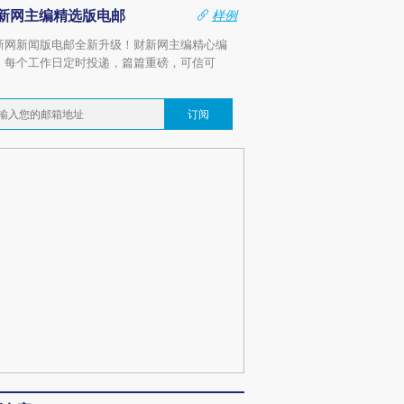
新网主编精选版电邮
样例
新网新闻版电邮全新升级！财新网主编精心编
，每个工作日定时投递，篇篇重磅，可信可
。
订阅