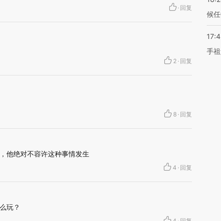
·
回复
候任
17:
手祖
2
·
回复
8
·
回复
，他绝对不容许这种事情发生
4
·
回复
么玩？
4
·
回复