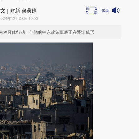
文｜财新 侯吴婷
试听
2024年12月03日 19:03
何种具体行动，但他的中东政策班底正在逐渐成形