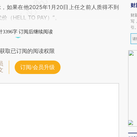
财
如果在他2025年1月20日上任之前人质得不到
财
HELL TO PAY）”。
写
引
3396字 订阅后继续阅读
获取已订阅的阅读权限
员
订阅/会员升级
文