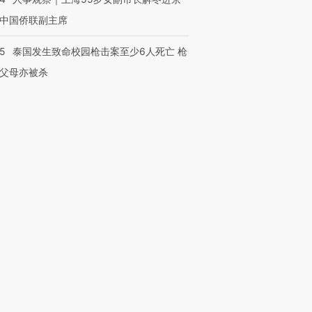
中国侨联副主席
45
泰国发生致命校园枪击案至少6人死亡 枪
父母亦被杀