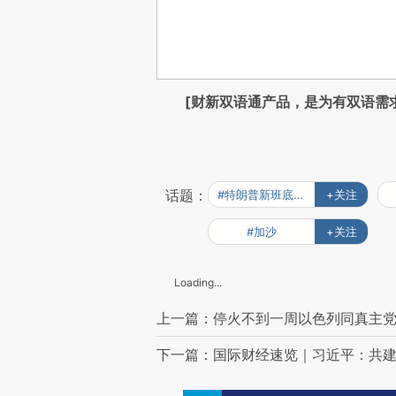
[财新双语通产品，是为有双语需
话题：
#特朗普新班底出炉
+关注
#加沙
+关注
Loading...
上一篇：停火不到一周以色列同真主党
下一篇：国际财经速览｜习近平：共建