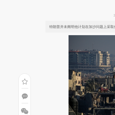
特朗普并未阐明他计划在加沙问题上采取