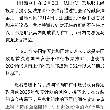
【财新网】
在12月2日，法国总理巴尼耶未经
投票，援引宪法第49.3条强行通过社会保障融资法
案后，当地时间12月4日，法国国民议会中极右翼
和左翼议员，发动并通过针对现任政府的不信任动
议，巴尼耶及其内阁成员将在12月5日内向总统马
克龙递交辞呈。
自1962年法国第五共和国建立以来，这是法国
政府首次遭国民议会不信任投票推翻，也使得
2024年9月甫上任的巴尼耶成为1962年以来任期最
短总理。
随着总理下台，法国将面临在年底仍没有稳定
政府或2025年预算计划的风险，接下来，在分裂
的议会格局下，马克龙组建的下届内阁在政策决议
上料将持续面临阻碍，引起此次纷争的2025年预