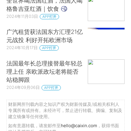
全世界喝法国红酒，法国人喝
格鲁吉亚红酒｜饮食
2024年11月03日
APP打开
广汽租赁获法国东方汇理21亿
元战投 利好开拓欧洲市场
2024年10月17日
APP打开
法国最年长总理接替最年轻总
理上任 亲欧派政坛老将能否
站稳脚跟
2024年09月06日
APP打开
财新网所刊载内容之知识产权为财新传媒及/或相关权利人
专属所有或持有。未经许可，禁止进行转载、摘编、复制及
建立镜像等任何使用。
如有意愿转载，请发邮件至
hello@caixin.com
，获得书面