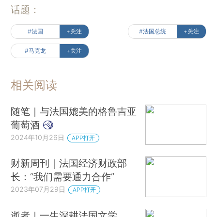
话题：
#法国
+关注
#法国总统
+关注
#马克龙
+关注
相关阅读
随笔｜与法国媲美的格鲁吉亚
葡萄酒
2024年10月26日
APP打开
财新周刊｜法国经济财政部
长：“我们需要通力合作”
2023年07月29日
APP打开
逝者｜一生深耕法国文学