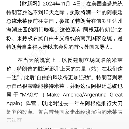
【财新网】
2024年11月14日，在美国当选总统
特朗普胜选不到10天之际，执政将满一年的阿根廷
总统米莱便前往美国，参加了特朗普在佛罗里达州
海湖庄园的闭门晚宴。这位素有“阿根廷特朗普”之
称、秉持极右翼自由主义路线的南美国家总统，是
特朗普自赢得大选以来会见的首位外国领导人。
在当天的晚宴上，以反建制立场闻名的米莱
称，特朗普的胜选证明“上天的力量（站）在我们这
一边”，此后“自由的风吹得更加强劲”。特朗普则表
示自己很荣幸能接待米莱，并称这位阿根廷总统也
属于“MAGA”（Make America/Argentina Great
Again）阵营，以此对过去一年在阿根廷推行大刀
阔斧的改革、誓言带领国家走出经济沉疴的米莱表
示认可。