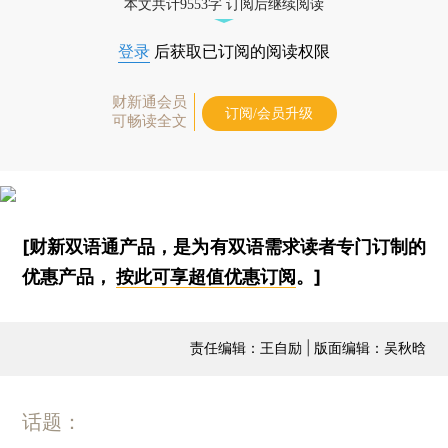
本文共计9553字 订阅后继续阅读
登录
后获取已订阅的阅读权限
财新通会员
订阅/会员升级
可畅读全文
[财新双语通产品，是为有双语需求读者专门订制的
优惠产品，
按此可享超值优惠订阅
。]
责任编辑：王自励 | 版面编辑：吴秋晗
话题：