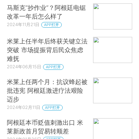
马斯克“抄作业”？阿根廷电锯
改革一年后怎么样了
2024年11月21日
APP打开
米莱上任半年后终获关键立法
突破 市场提振背后民众焦虑
难抚
2024年06月15日
APP打开
米莱上任两个月：抗议蜂起被
批违宪 阿根廷激进疗法艰险
迈步
2024年02月11日
APP打开
阿根廷本币贬值刺激出口 米
莱新政首月贸易转顺差