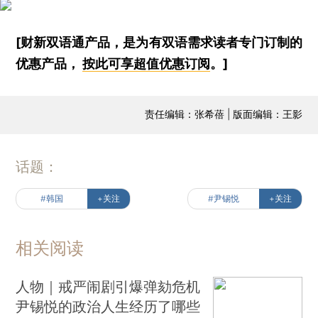
[财新双语通产品，是为有双语需求读者专门订制的
优惠产品，
按此可享超值优惠订阅
。]
责任编辑：张希蓓 | 版面编辑：王影
话题：
#韩国
+关注
#尹锡悦
+关注
相关阅读
人物｜戒严闹剧引爆弹劾危机
尹锡悦的政治人生经历了哪些