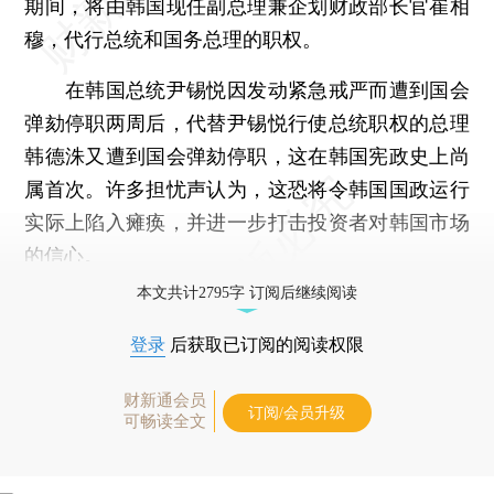
期间，将由韩国现任副总理兼企划财政部长官崔相
穆，代行总统和国务总理的职权。
在韩国总统尹锡悦因发动紧急戒严而遭到国会
弹劾停职两周后，代替尹锡悦行使总统职权的总理
韩德洙又遭到国会弹劾停职，这在韩国宪政史上尚
属首次。许多担忧声认为，这恐将令韩国国政运行
实际上陷入瘫痪，并进一步打击投资者对韩国市场
的信心。
本文共计2795字 订阅后继续阅读
登录
后获取已订阅的阅读权限
财新通会员
订阅/会员升级
可畅读全文