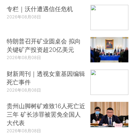
专栏｜沃什遭遇信任危机
2026年08月08日
特朗普召开矿业圆桌会 拟向
关键矿产投资超20亿美元
2026年08月08日
财新周刊｜透视女童基因编辑
死亡事件
2026年08月08日
贵州山脚树矿难致16人死亡近
三年 矿长涉罪被罢免全国人
大代表
2026年08月08日