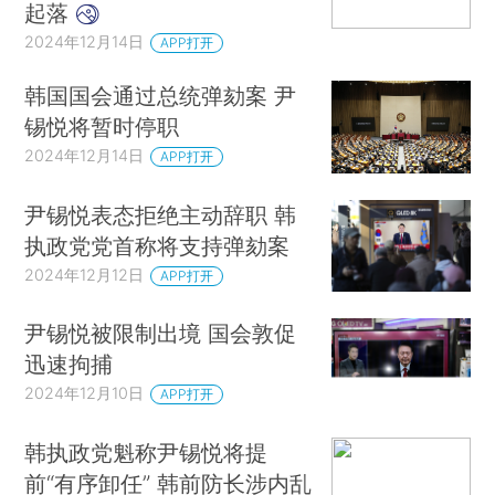
起落
2024年12月14日
APP打开
韩国国会通过总统弹劾案 尹
锡悦将暂时停职
2024年12月14日
APP打开
尹锡悦表态拒绝主动辞职 韩
执政党党首称将支持弹劾案
2024年12月12日
APP打开
尹锡悦被限制出境 国会敦促
迅速拘捕
2024年12月10日
APP打开
韩执政党魁称尹锡悦将提
前“有序卸任” 韩前防长涉内乱