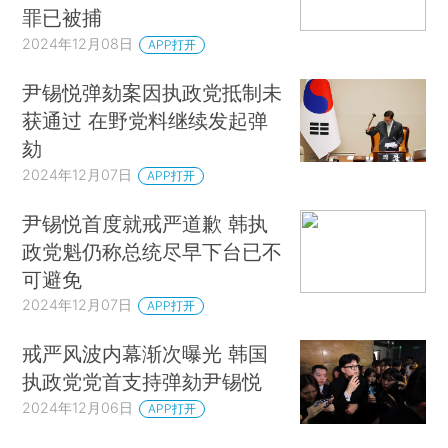
罪已被捕
2024年12月08日
APP打开
尹锡悦弹劾案因执政党抵制未
获通过 在野党料继续发起弹
劾
2024年12月07日
APP打开
尹锡悦首度就戒严道歉 韩执
政党魁仍称总统尽早下台已不
可避免
2024年12月07日
APP打开
戒严风波内幕渐次曝光 韩国
执政党党首支持弹劾尹锡悦
2024年12月06日
APP打开