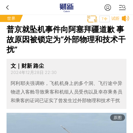
世界
试听
T中
普京就坠机事件向阿塞拜疆道歉 事
故原因被锁定为“外部物理和技术干
扰”
文｜财新 路尘
2024年12月28日 22:30
阿利耶夫强调称，飞机机身上的多个洞、飞行途中异
物进入客舱导致乘客和机组人员受伤以及幸存乘务员
和乘客的证词已证实了曾发生过外部物理和技术干扰
原图