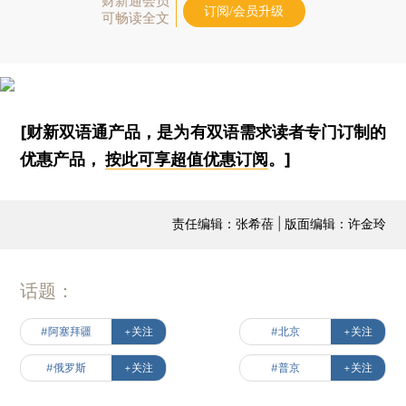
财新通会员
订阅/会员升级
可畅读全文
[财新双语通产品，是为有双语需求读者专门订制的
优惠产品，
按此可享超值优惠订阅
。]
责任编辑：张希蓓 | 版面编辑：许金玲
话题：
#阿塞拜疆
+关注
#北京
+关注
#俄罗斯
+关注
#普京
+关注