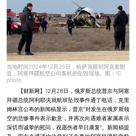
当地时间2024年12月25日，哈萨克斯坦阿克套附
近，阿塞拜疆航空公司客机的坠毁现场。图：IC
photo
【财新网】
12月28日，俄罗斯总统普京与阿塞
拜疆总统阿利耶夫就航班坠毁事件通了电话，克里
姆林宫公布的新闻稿显示，普京“对发生在俄罗斯领
空的悲惨事件表示歉意，并再次向遇难者家属表示
深切而诚挚的慰问，祝愿伤者早日康复”。新闻稿提