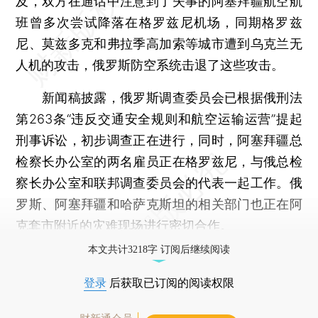
及，双方在通话中注意到了失事的阿塞拜疆航空航
班曾多次尝试降落在格罗兹尼机场，同期格罗兹
尼、莫兹多克和弗拉季高加索等城市遭到乌克兰无
人机的攻击，俄罗斯防空系统击退了这些攻击。
新闻稿披露，俄罗斯调查委员会已根据俄刑法
第263条“违反交通安全规则和航空运输运营”提起
刑事诉讼，初步调查正在进行，同时，阿塞拜疆总
检察长办公室的两名雇员正在格罗兹尼，与俄总检
察长办公室和联邦调查委员会的代表一起工作。俄
罗斯、阿塞拜疆和哈萨克斯坦的相关部门也正在阿
克套市附近的灾难现场进行密切合作。
本文共计3218字 订阅后继续阅读
登录
后获取已订阅的阅读权限