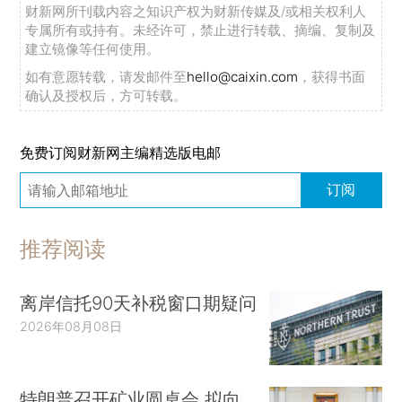
财新网所刊载内容之知识产权为财新传媒及/或相关权利人
专属所有或持有。未经许可，禁止进行转载、摘编、复制及
建立镜像等任何使用。
如有意愿转载，请发邮件至
hello@caixin.com
，获得书面
确认及授权后，方可转载。
免费订阅财新网主编精选版电邮
订阅
推荐阅读
离岸信托90天补税窗口期疑问
2026年08月08日
特朗普召开矿业圆桌会 拟向