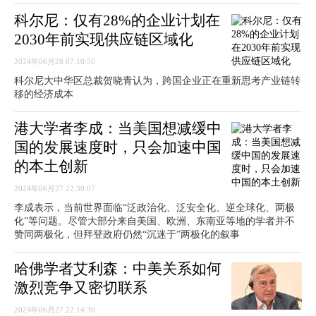
科尔尼：仅有28%的企业计划在
2030年前实现供应链区域化
2024年06月28 07:10:50
科尔尼大中华区总裁贺晓青认为，跨国企业正在重新思考产业链转
移的经济成本
港大学者李成：当美国想减缓中
国的发展速度时，只会加速中国
的本土创新
2024年06月27 22:30:07
李成表示，当前世界面临“泛政治化、泛安全化、逆全球化、两极
化”等问题。尽管大部分来自美国、欧洲、东南亚等地的学者并不
赞同两极化，但拜登政府仍然“沉迷于”两极化的叙事
哈佛学者艾利森：中美关系如何
激烈竞争又密切联系
2024年06月27 22:14:30