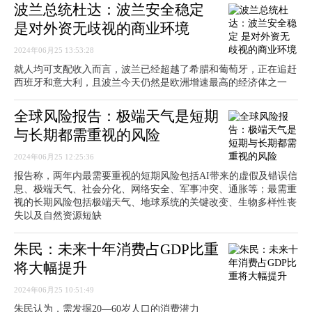
波兰总统杜达：波兰安全稳定
是对外资无歧视的商业环境
2024年06月25 13:53:28
就人均可支配收入而言，波兰已经超越了希腊和葡萄牙，正在追赶
西班牙和意大利，且波兰今天仍然是欧洲增速最高的经济体之一
全球风险报告：极端天气是短期
与长期都需重视的风险
2024年06月25 12:25:36
报告称，两年内最需要重视的短期风险包括AI带来的虚假及错误信
息、极端天气、社会分化、网络安全、军事冲突、通胀等；最需重
视的长期风险包括极端天气、地球系统的关键改变、生物多样性丧
失以及自然资源短缺
朱民：未来十年消费占GDP比重
将大幅提升
2024年06月25 10:51:49
朱民认为，需发掘20—60岁人口的消费潜力