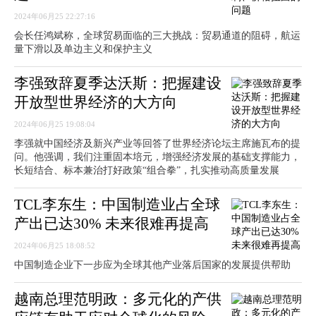
2024年06月25 22:27:16
会长任鸿斌称，全球贸易面临的三大挑战：贸易通道的阻碍，航运
量下滑以及单边主义和保护主义
李强致辞夏季达沃斯：把握建设
开放型世界经济的大方向
2024年06月25 19:08:04
李强就中国经济及新兴产业等回答了世界经济论坛主席施瓦布的提
问。他强调，我们注重固本培元，增强经济发展的基础支撑能力，
长短结合、标本兼治打好政策“组合拳”，扎实推动高质量发展
TCL李东生：中国制造业占全球
产出已达30% 未来很难再提高
2024年06月25 18:08:52
中国制造企业下一步应为全球其他产业落后国家的发展提供帮助
越南总理范明政：多元化的产供