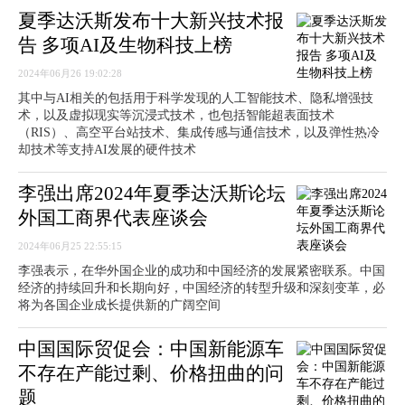
夏季达沃斯发布十大新兴技术报
告 多项AI及生物科技上榜
2024年06月26 19:02:28
其中与AI相关的包括用于科学发现的人工智能技术、隐私增强技
术，以及虚拟现实等沉浸式技术，也包括智能超表面技术
（RIS）、高空平台站技术、集成传感与通信技术，以及弹性热冷
却技术等支持AI发展的硬件技术
李强出席2024年夏季达沃斯论坛
外国工商界代表座谈会
2024年06月25 22:55:15
李强表示，在华外国企业的成功和中国经济的发展紧密联系。中国
经济的持续回升和长期向好，中国经济的转型升级和深刻变革，必
将为各国企业成长提供新的广阔空间
中国国际贸促会：中国新能源车
不存在产能过剩、价格扭曲的问
题