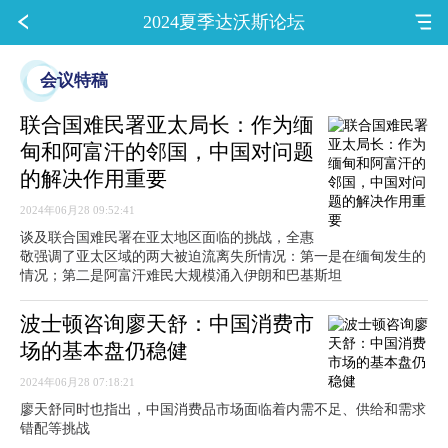
2024夏季达沃斯论坛
会议特稿
联合国难民署亚太局长：作为缅
甸和阿富汗的邻国，中国对问题
的解决作用重要
2024年06月28 09:52:41
谈及联合国难民署在亚太地区面临的挑战，全惠
敬强调了亚太区域的两大被迫流离失所情况：第一是在缅甸发生的
情况；第二是阿富汗难民大规模涌入伊朗和巴基斯坦
波士顿咨询廖天舒：中国消费市
场的基本盘仍稳健
2024年06月28 07:18:21
廖天舒同时也指出，中国消费品市场面临着内需不足、供给和需求
错配等挑战