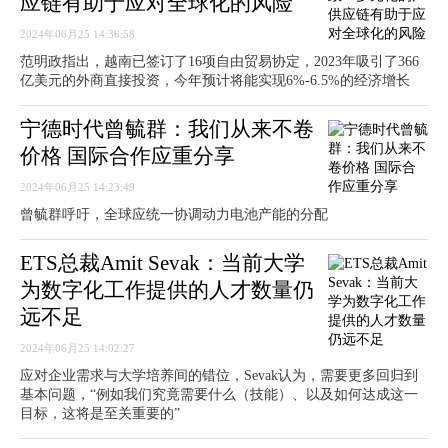
应链有助于应对全球化的风险
2024年06月25 14:36:58
范明政指出，越南已签订了16项自由贸易协定，2023年吸引了366
亿美元的外商直接投资，今年预计将能实现6%-6.5%的经济增长
宁德时代曾毓群：我们从来不卷
价格 国际合作应重分享
2024年06月25 14:23:49
曾毓群呼吁，全球应统一协调动力电池产能的分配
ETS总裁Amit Sevak：当前大学
为数字化工作提供的人才数量仍
远不足
2024年06月25 14:02:27
应对企业需求与大学培养间的错位，Sevak认为，需要更多回归到
基本问题，“例如我们究竟需要什么（技能）、以及如何达成这一
目标，这将是至关重要的”