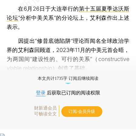
在6月26日于大连举行的
第十五届夏季达沃斯
论坛
“分析中美关系”的分论坛上，艾利森作出上述
表示。
因提出“修昔底德陷阱”理论而闻名全球政治学
界的艾利森回顾道，2023年11月的中美元首会晤，
为两国间“建设性的、可行的关系”（constructive
viable relationship）创造了基础。
本文共计1735字 订阅后继续阅读
登录
后获取已订阅的阅读权限
财新通会员
订阅/会员升级
可畅读全文