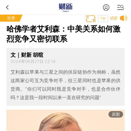
世界
试听
T中
哈佛学者艾利森：中美关系如何激
烈竞争又密切联系
文｜财新 胡暄
2024年06月27日 22:14
艾利森以苹果与三星之间的供应链协作为例称，虽然
这两家公司互为竞争对手，但三星同时也是苹果的供
货商。“你们可以同时既是竞争对手，也是合作伙伴
吗？这是我一段时间以来一直在研究的问题”
原图