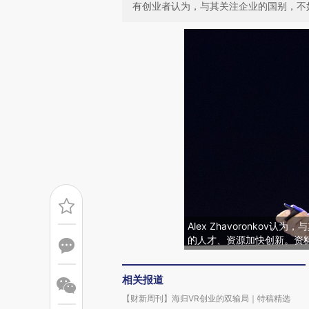
有创业者认为，与其关注企业的国别，不
Alex Zhavoronko
的人才、资源加快创新。资料图：
相关报道
【财新周刊】海归VR创业的双输局｜特稿精选