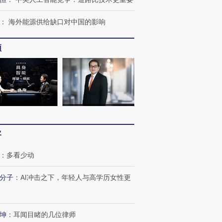
：
海外能源供给缺口对中国的影响
频
客
：
多看少动
分子
：
AI冲击之下，年轻人与高学历女性更
坤
：
耳闻目睹的几位律师