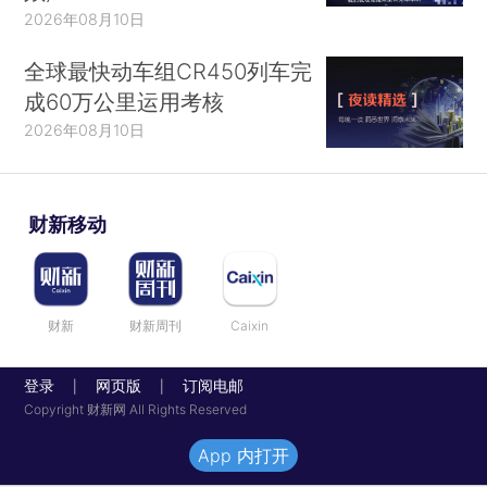
2026年08月10日
全球最快动车组CR450列车完
成60万公里运用考核
2026年08月10日
财新移动
财新
财新周刊
Caixin
登录
网页版
订阅电邮
|
|
Copyright 财新网 All Rights Reserved
App 内打开