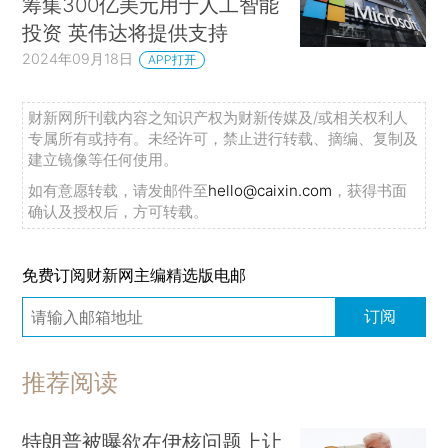
筹集300亿美元用于人工智能
投资 英伟达将提供支持
2024年09月18日
APP打开
财新网所刊载内容之知识产权为财新传媒及/或相关权利人
专属所有或持有。未经许可，禁止进行转载、摘编、复制及
建立镜像等任何使用。
如有意愿转载，请发邮件至
hello@caixin.com
，获得书面
确认及授权后，方可转载。
免费订阅财新网主编精选版电邮
订阅
推荐阅读
特朗普被曝欲在伊核问题上让