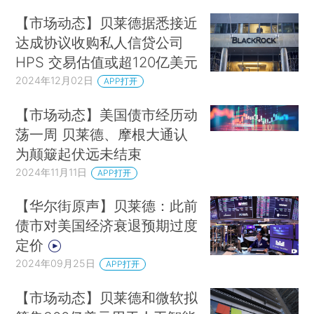
【市场动态】贝莱德据悉接近
达成协议收购私人信贷公司
HPS 交易估值或超120亿美元
2024年12月02日
APP打开
【市场动态】美国债市经历动
荡一周 贝莱德、摩根大通认
为颠簸起伏远未结束
2024年11月11日
APP打开
【华尔街原声】贝莱德：此前
债市对美国经济衰退预期过度
定价
2024年09月25日
APP打开
【市场动态】贝莱德和微软拟