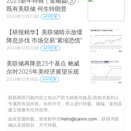
2025新年特辑｜金融篇③：
既有美联储 何生特朗普
2024年12月23日
APP打开
【研报精华】美联储暗示放缓
降息步伐 市场交易“紧缩恐慌”
2024年12月20日
APP打开
美联储再降息25个基点 鲍威
尔对2025年美经济展望乐观
2024年12月19日
APP打开
财新网所刊载内容之知识产权为财新传媒及/或相关权利人
专属所有或持有。未经许可，禁止进行转载、摘编、复制及
建立镜像等任何使用。
如有意愿转载，请发邮件至
hello@caixin.com
，获得书面
确认及授权后，方可转载。