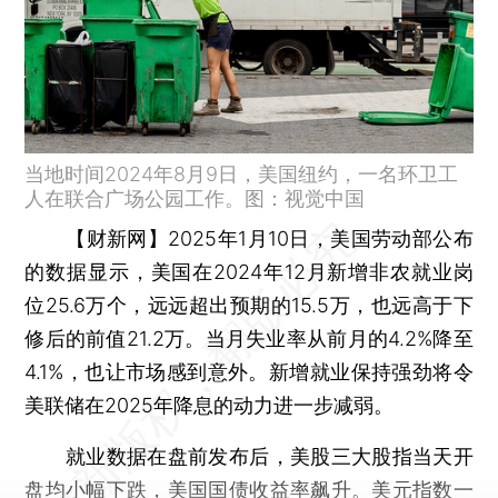
当地时间2024年8月9日，美国纽约，一名环卫工
人在联合广场公园工作。图：视觉中国
【财新网】
2025年1月10日，美国劳动部公布
的数据显示，美国在2024年12月新增非农就业岗
位25.6万个，远远超出预期的15.5万，也远高于下
修后的前值21.2万。当月失业率从前月的4.2%降至
4.1%，也让市场感到意外。新增就业保持强劲将令
美联储在2025年降息的动力进一步减弱。
就业数据在盘前发布后，美股三大股指当天开
盘均小幅下跌，美国国债收益率飙升。美元指数一