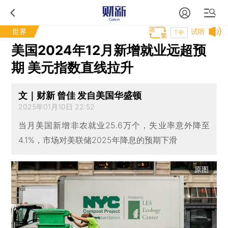
世界
试听
T中
美国2024年12月新增就业远超预
期 美元指数直线拉升
文｜财新 曾佳 发自美国华盛顿
2025年01月10日 22:52
当月美国新增非农就业25.6万个，失业率意外降至
4.1%，市场对美联储2025年降息的预期下滑
原图