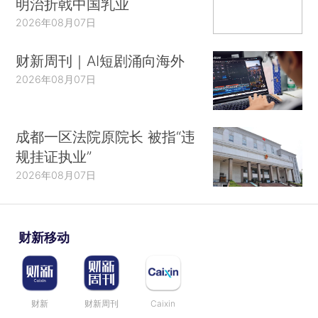
明治折戟中国乳业
2026年08月07日
财新周刊｜AI短剧涌向海外
2026年08月07日
成都一区法院原院长 被指“违
规挂证执业”
2026年08月07日
财新移动
财新
财新周刊
Caixin