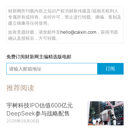
财新网所刊载内容之知识产权为财新传媒及/或相关权利人
专属所有或持有。未经许可，禁止进行转载、摘编、复制及
建立镜像等任何使用。
如有意愿转载，请发邮件至
hello@caixin.com
，获得书面
确认及授权后，方可转载。
免费订阅财新网主编精选版电邮
订阅
推荐阅读
宇树科技IPO估值600亿元
DeepSeek参与战略配售
2026年08月06日