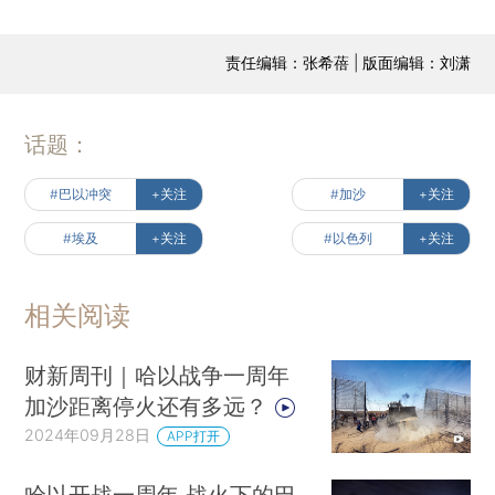
责任编辑：张希蓓 | 版面编辑：刘潇
话题：
#巴以冲突
+关注
#加沙
+关注
#埃及
+关注
#以色列
+关注
相关阅读
财新周刊｜哈以战争一周年
加沙距离停火还有多远？
2024年09月28日
APP打开
哈以开战一周年 战火下的巴