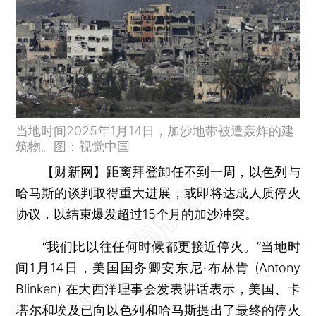
当地时间2025年1月14日，加沙地带被遭轰炸的建
筑物。图：视觉中国
【财新网】
距离拜登卸任不到一周，以色列与
哈马斯的谈判取得重大进展，或即将达成人质停火
协议，以结束爆发超过15个月的加沙冲突。
“我们比以往任何时候都更接近停火。”当地时
间1月14日，美国国务卿安东尼·布林肯 (Antony
Blinken) 在大西洋理事会发表讲话表示，美国、卡
塔尔和埃及已向以色列和哈马斯提出了最终的停火