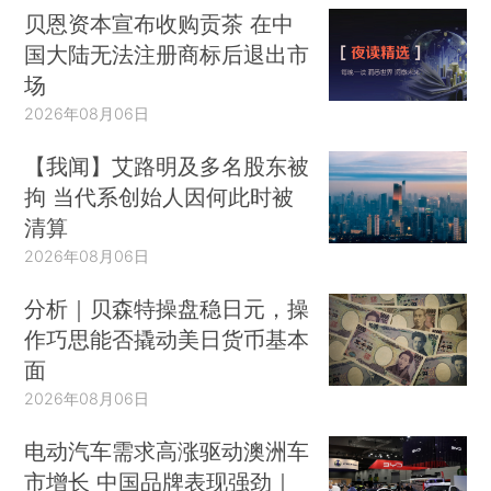
贝恩资本宣布收购贡茶 在中
国大陆无法注册商标后退出市
场
2026年08月06日
【我闻】艾路明及多名股东被
拘 当代系创始人因何此时被
清算
2026年08月06日
分析｜贝森特操盘稳日元，操
作巧思能否撬动美日货币基本
面
2026年08月06日
电动汽车需求高涨驱动澳洲车
市增长 中国品牌表现强劲｜