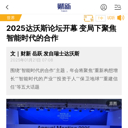
世界
试听
T中
2025达沃斯论坛开幕 变局下聚焦
智能时代的合作
文｜财新 岳跃 发自瑞士达沃斯
2025年01月21日 07:08
围绕“智能时代的合作”主题，年会将聚焦“重新构想增
长”“智能时代的产业”“投资于人”“保卫地球”“重建信
任”等五大话题
原图