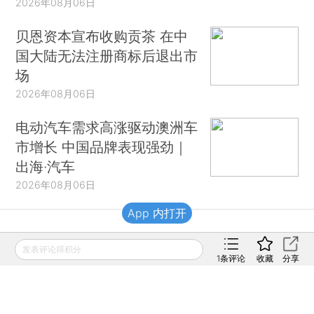
2026年08月06日
贝恩资本宣布收购贡茶 在中
国大陆无法注册商标后退出市
场
2026年08月06日
电动汽车需求高涨驱动澳洲车
市增长 中国品牌表现强劲｜
出海·汽车
2026年08月06日
App 内打开
财新移动
发表评论得积分
1
条评论
收藏
分享
财新
财新周刊
Caixin