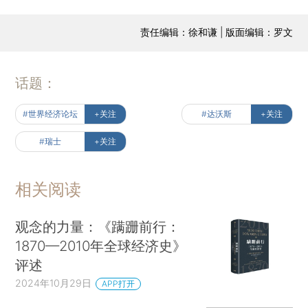
责任编辑：徐和谦 | 版面编辑：罗文
话题：
#世界经济论坛
+关注
#达沃斯
+关注
#瑞士
+关注
相关阅读
观念的力量：《蹒跚前行：
1870—2010年全球经济史》
评述
2024年10月29日
APP打开