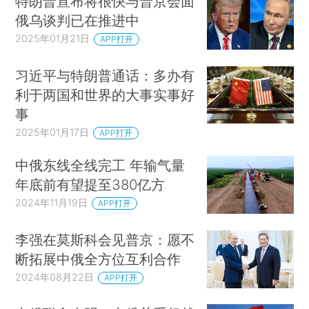
特朗普宣布将很快与普京会面
俄乌谈判已在推进中
2025年01月21日
APP打开
习近平与特朗普通话：多办有
利于两国和世界的大事实事好
事
2025年01月17日
APP打开
中俄东线全线完工 年输气量
年底前有望提至380亿方
2024年11月19日
APP打开
李强在莫斯科会见普京：愿不
断拓展中俄全方位互利合作
2024年08月22日
APP打开