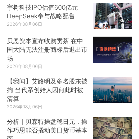
宇树科技IPO估值600亿元
DeepSeek参与战略配售
2026年08月06日
贝恩资本宣布收购贡茶 在中
国大陆无法注册商标后退出市
场
2026年08月06日
【我闻】艾路明及多名股东被
拘 当代系创始人因何此时被
清算
2026年08月06日
分析｜贝森特操盘稳日元，操
作巧思能否撬动美日货币基本
面