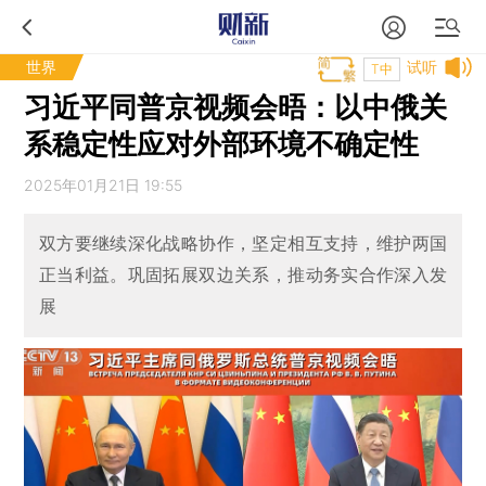
世界
试听
T中
习近平同普京视频会晤：以中俄关
系稳定性应对外部环境不确定性
2025年01月21日 19:55
双方要继续深化战略协作，坚定相互支持，维护两国
正当利益。巩固拓展双边关系，推动务实合作深入发
展