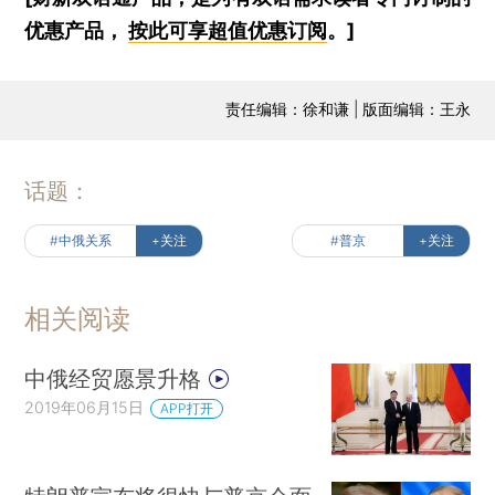
优惠产品，
按此可享超值优惠订阅
。]
责任编辑：徐和谦 | 版面编辑：王永
话题：
#中俄关系
+关注
#普京
+关注
相关阅读
中俄经贸愿景升格
2019年06月15日
APP打开