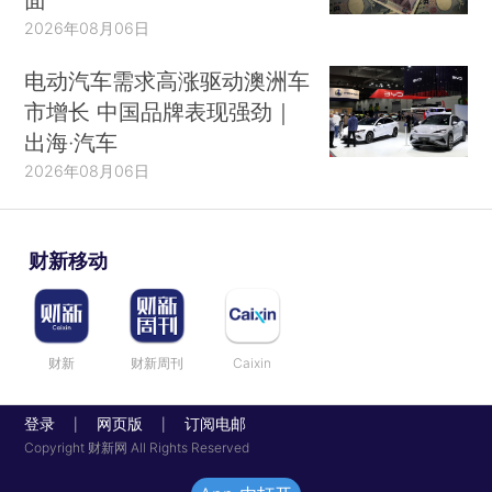
2026年08月06日
电动汽车需求高涨驱动澳洲车
市增长 中国品牌表现强劲｜
出海·汽车
2026年08月06日
财新移动
财新
财新周刊
Caixin
登录
网页版
订阅电邮
|
|
Copyright 财新网 All Rights Reserved