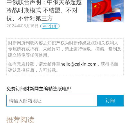
中俄联合声明：中俄关系超越
冷战时期模式 不结盟、不对
抗、不针对第三方
2024年05月16日
APP打开
财新网所刊载内容之知识产权为财新传媒及/或相关权利人
专属所有或持有。未经许可，禁止进行转载、摘编、复制及
建立镜像等任何使用。
如有意愿转载，请发邮件至
hello@caixin.com
，获得书面
确认及授权后，方可转载。
免费订阅财新网主编精选版电邮
订阅
推荐阅读