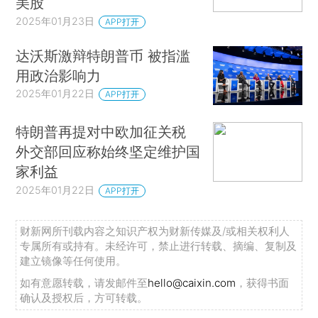
美股
2025年01月23日
APP打开
达沃斯激辩特朗普币 被指滥
用政治影响力
2025年01月22日
APP打开
特朗普再提对中欧加征关税
外交部回应称始终坚定维护国
家利益
2025年01月22日
APP打开
财新网所刊载内容之知识产权为财新传媒及/或相关权利人
专属所有或持有。未经许可，禁止进行转载、摘编、复制及
建立镜像等任何使用。
如有意愿转载，请发邮件至
hello@caixin.com
，获得书面
确认及授权后，方可转载。