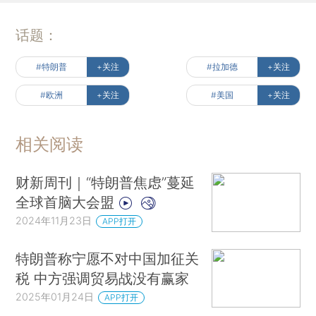
话题：
#特朗普
+关注
#拉加德
+关注
#欧洲
+关注
#美国
+关注
相关阅读
财新周刊｜“特朗普焦虑”蔓延
全球首脑大会盟
2024年11月23日
APP打开
特朗普称宁愿不对中国加征关
税 中方强调贸易战没有赢家
2025年01月24日
APP打开