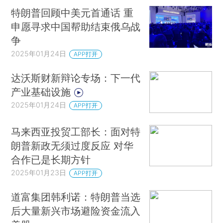
特朗普回顾中美元首通话 重
申愿寻求中国帮助结束俄乌战
争
2025年01月24日
APP打开
达沃斯财新辩论专场：下一代
产业基础设施
2025年01月24日
APP打开
马来西亚投贸工部长：面对特
朗普新政无须过度反应 对华
合作已是长期方针
2025年01月23日
APP打开
道富集团韩利诺：特朗普当选
后大量新兴市场避险资金流入