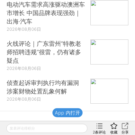
电动汽车需求高涨驱动澳洲车
市增长 中国品牌表现强劲｜
出海·汽车
2026年08月06日
火线评论｜广东雷州“特教老
师招聘违规”很雷，仍有诸多
疑点
2026年08月06日
侦查起诉审判执行均有漏洞
涉案财物处置乱象何解
2026年08月06日
App 内打开
财新移动
发表评论得积分
2
条评论
收藏
分享