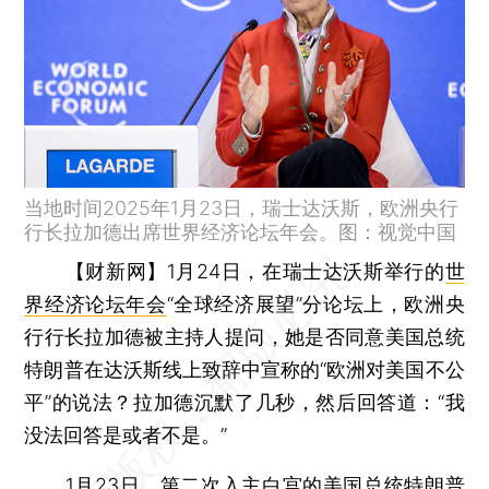
当地时间2025年1月23日，瑞士达沃斯，欧洲央行
行长拉加德出席世界经济论坛年会。图：视觉中国
【财新网】
1月24日，在瑞士达沃斯举行的
世
界经济论坛年会
“全球经济展望”分论坛上，欧洲央
行行长拉加德被主持人提问，她是否同意美国总统
特朗普在达沃斯线上致辞中宣称的“欧洲对美国不公
平”的说法？拉加德沉默了几秒，然后回答道：“我
没法回答是或者不是。”
1月23日，第二次入主白宫的美国总统特朗普