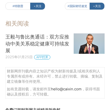
#特朗普
+关注
#国际财经速览
+关注
相关阅读
王毅与鲁比奥通话：双方应推
动中美关系稳定健康可持续发
展
2025年01月25日
APP打开
财新网所刊载内容之知识产权为财新传媒及/或相关权利人
专属所有或持有。未经许可，禁止进行转载、摘编、复制及
建立镜像等任何使用。
如有意愿转载，请发邮件至
hello@caixin.com
，获得书面
确认及授权后，方可转载。
免费订阅财新网主编精选版电邮