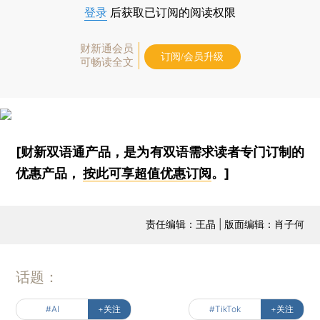
登录
后获取已订阅的阅读权限
财新通会员
订阅/会员升级
可畅读全文
[财新双语通产品，是为有双语需求读者专门订制的
优惠产品，
按此可享超值优惠订阅
。]
责任编辑：王晶 | 版面编辑：肖子何
话题：
#AI
+关注
#TikTok
+关注