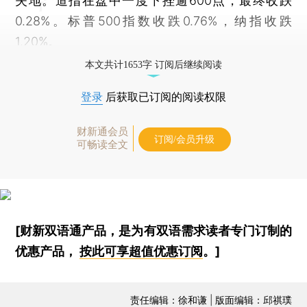
失地。道指在盘中一度下挫逾600点，最终收跌
0.28%。标普500指数收跌0.76%，纳指收跌
1.20%。
本文共计1653字 订阅后继续阅读
登录
后获取已订阅的阅读权限
财新通会员
订阅/会员升级
可畅读全文
[财新双语通产品，是为有双语需求读者专门订制的
优惠产品，
按此可享超值优惠订阅
。]
责任编辑：徐和谦 | 版面编辑：邱祺璞