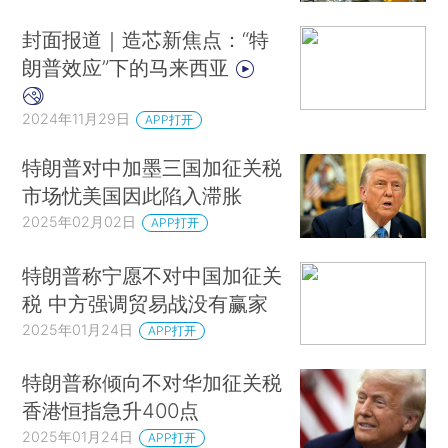
封面报道｜造芯新焦点：“特
朗普效应”下的马来西亚
2024年11月29日
APP打开
特朗普对中加墨三国加征关税
市场忧美国因此陷入滞胀
2025年02月02日
APP打开
特朗普称宁愿不对中国加征关
税 中方强调贸易战没有赢家
2025年01月24日
APP打开
特朗普称倾向不对华加征关税
香港恒指急升400点
2025年01月24日
APP打开