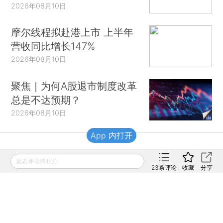
2026年08月10日
摩尔线程拟赴港上市 上半年
营收同比增长147%
2026年08月10日
聚焦｜为何A股退市制度改革
总是不达预期？
2026年08月10日
App 内打开
财新移动
发表评论得积分
23
条评论
收藏
分享
财新
财新周刊
Caixin