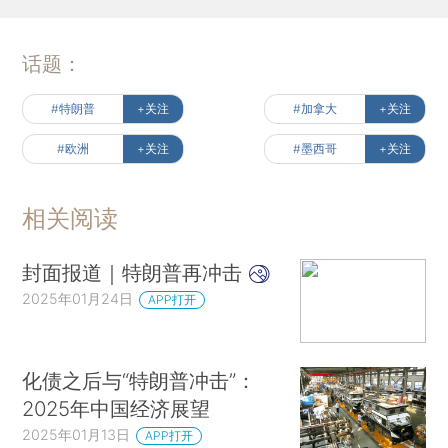
话题：
#特朗普
+关注
#加拿大
+关注
#欧洲
+关注
#墨西哥
+关注
相关阅读
封面报道｜特朗普再冲击
2025年01月24日
APP打开
化债之后与“特朗普冲击”：
2025年中国经济展望
2025年01月13日
APP打开