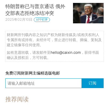
特朗普称已与普京通话 俄外
交部表态拒绝冻结冲突
2025年02月10日
APP打开
财新网所刊载内容之知识产权为财新传媒及/或相关权利人
专属所有或持有。未经许可，禁止进行转载、摘编、复制及
建立镜像等任何使用。
如有意愿转载，请发邮件至
hello@caixin.com
，获得书面
确认及授权后，方可转载。
免费订阅财新网主编精选版电邮
订阅
推荐阅读