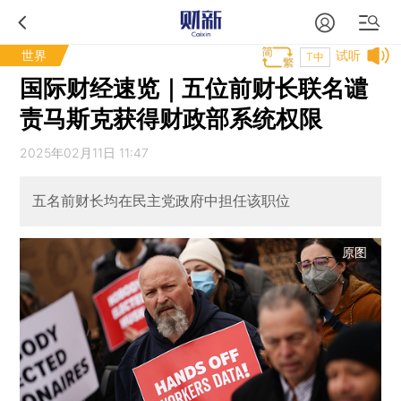
世界
试听
T中
国际财经速览｜五位前财长联名谴
责马斯克获得财政部系统权限
2025年02月11日 11:47
五名前财长均在民主党政府中担任该职位
原图