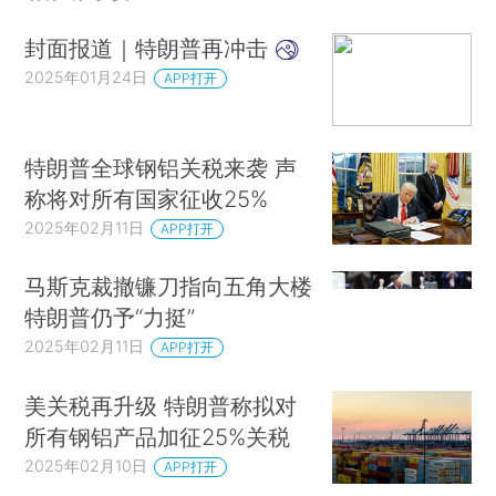
封面报道｜特朗普再冲击
2025年01月24日
APP打开
特朗普全球钢铝关税来袭 声
称将对所有国家征收25%
2025年02月11日
APP打开
马斯克裁撤镰刀指向五角大楼
特朗普仍予“力挺”
2025年02月11日
APP打开
美关税再升级 特朗普称拟对
所有钢铝产品加征25%关税
2025年02月10日
APP打开