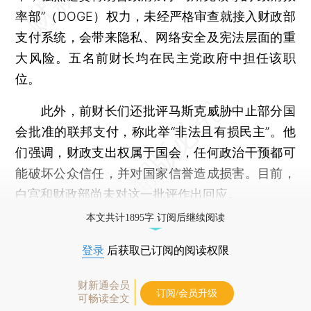
率部”（DOGE）权力，未经严格审查就接入财政部
支付系统，会带来隐私、网络安全及宪法层面的重
大风险。五名前财长均在民主党政府中担任该职
位。
此外，前财长们还批评马斯克威胁中止部分国
会批准的联邦支付，称此举“非法且有损民主”。他
们强调，财政支出权属于国会，任何政治干预都可
能破坏公众信任，并对国家信誉造成损害。目前，
白宫和财政部尚未对这一批评作出回应。
本文共计1895字 订阅后继续阅读
登录
后获取已订阅的阅读权限
财新通会员
订阅/会员升级
可畅读全文