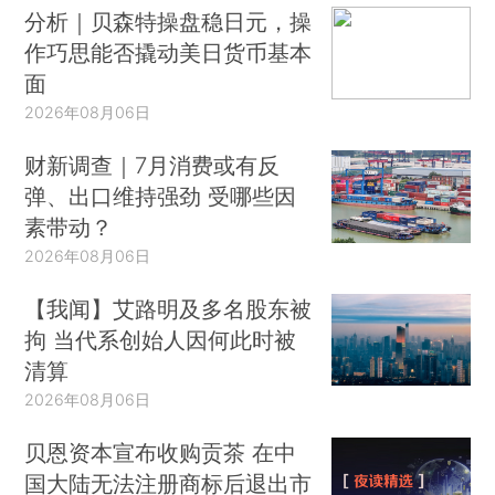
分析｜贝森特操盘稳日元，操
作巧思能否撬动美日货币基本
面
2026年08月06日
财新调查｜7月消费或有反
弹、出口维持强劲 受哪些因
素带动？
2026年08月06日
【我闻】艾路明及多名股东被
拘 当代系创始人因何此时被
清算
2026年08月06日
贝恩资本宣布收购贡茶 在中
国大陆无法注册商标后退出市