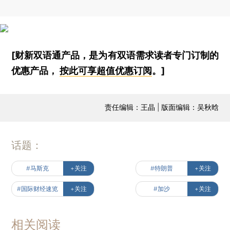
[财新双语通产品，是为有双语需求读者专门订制的
优惠产品，
按此可享超值优惠订阅
。]
责任编辑：王晶 | 版面编辑：吴秋晗
话题：
#马斯克
+关注
#特朗普
+关注
#国际财经速览
+关注
#加沙
+关注
相关阅读