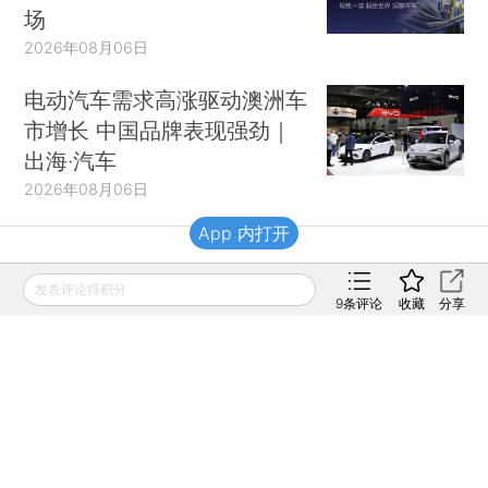
场
2026年08月06日
电动汽车需求高涨驱动澳洲车
市增长 中国品牌表现强劲｜
出海·汽车
2026年08月06日
App 内打开
财新移动
发表评论得积分
9
条评论
收藏
分享
财新
财新周刊
Caixin
登录
网页版
订阅电邮
|
|
Copyright 财新网 All Rights Reserved