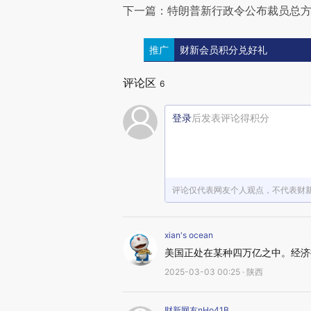
下一篇：特朗普新行政令公布裁员总方
推广
财新会员积分兑好礼
评论区
6
登录
后发表评论得积分
评论仅代表网友个人观点，不代表财
xian's ocean
美国正处在某种四万亿之中。经济
2025-03-03 00:25 · 陕西
财新网友nHo41B