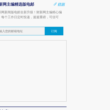
新网主编精选版电邮
样例
新网新闻版电邮全新升级！财新网主编精心编
，每个工作日定时投递，篇篇重磅，可信可
。
订阅