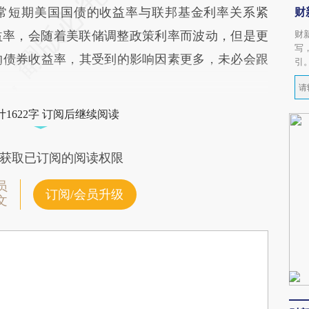
常短期美国国债的收益率与联邦基金利率关系紧
财
益率，会随着美联储调整政策利率而波动，但是更
财
写
的债券收益率，其受到的影响因素更多，未必会跟
引
1622字 订阅后继续阅读
获取已订阅的阅读权限
员
订阅/会员升级
文