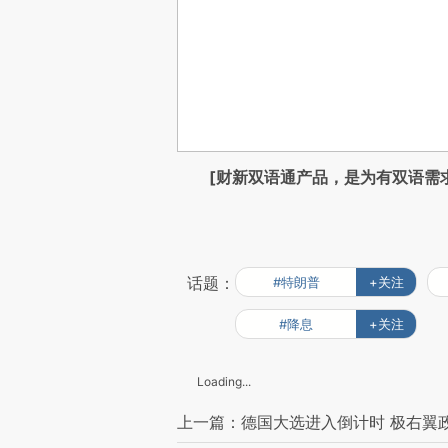
[财新双语通产品，是为有双语需
话题：
#特朗普
+关注
#降息
+关注
Loading...
上一篇：德国大选进入倒计时 极右翼政