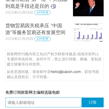
到底是手段还是目的
2025年02月06日
APP打开
货物贸易因关税承压 “中国
游”等服务贸易还有发展空间
2025年02月06日
APP打开
财新网所刊载内容之知识产权为财新传媒及/或相关权利人
专属所有或持有。未经许可，禁止进行转载、摘编、复制及
建立镜像等任何使用。
如有意愿转载，请发邮件至
hello@caixin.com
，获得书面
确认及授权后，方可转载。
免费订阅财新网主编精选版电邮
订阅