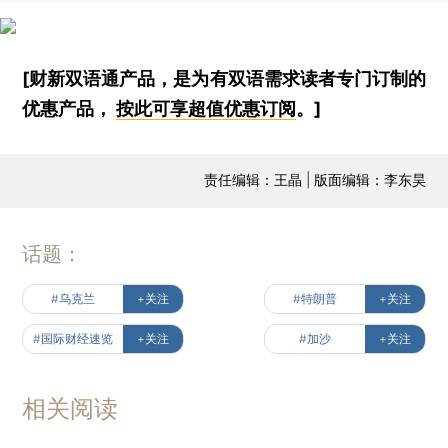
[财新双语通产品，是为有双语需求读者专门订制的
优惠产品，
按此可享超值优惠订阅
。]
责任编辑：王晶 | 版面编辑：李东昊
话题：
#乌克兰
+关注
#特朗普
+关注
#国际财经速览
+关注
#加沙
+关注
相关阅读