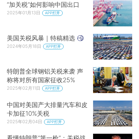
“加关税”如何影响中国出口
2025年01月13日
APP打开
美国关税风暴｜特稿精选
2024年05月18日
APP打开
特朗普全球钢铝关税来袭 声
称将对所有国家征收25%
2025年02月11日
APP打开
中国对美国产大排量汽车和皮
卡加征10%关税
2025年02月04日
APP打开
看懂特朗普“第一枪”：关税战