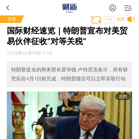
世界
试听
T中
国际财经速览｜特朗普宣布对美贸
易伙伴征收“对等关税”
2025年02月14日 11:06
特朗普提名的商务部长霍华德·卢特尼克表示，所有研
究应在4月1日前完成，特朗普随后可以立即采取行动
原图