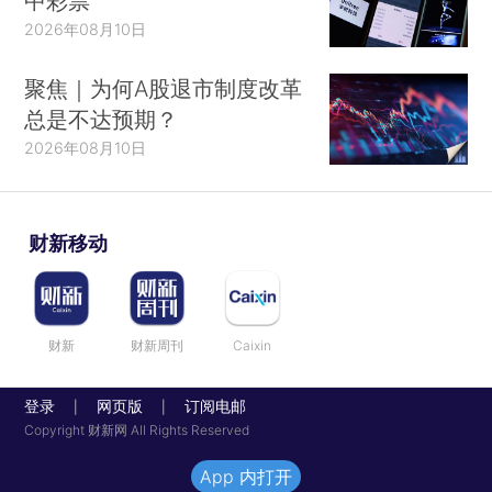
中彩票
2026年08月10日
聚焦｜为何A股退市制度改革
总是不达预期？
2026年08月10日
财新移动
财新
财新周刊
Caixin
登录
网页版
订阅电邮
|
|
Copyright 财新网 All Rights Reserved
App 内打开