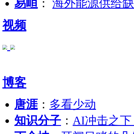
易峘
：
海外能源供给缺
视频
博客
唐涯
：
多看少动
知识分子
：
AI冲击之