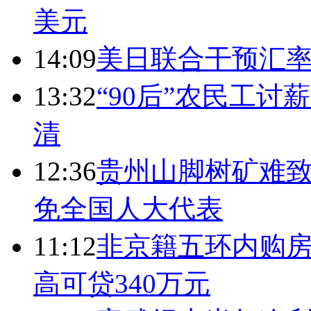
美元
14:09
美日联合干预汇
13:32
“90后”农民工
清
12:36
贵州山脚树矿难致
免全国人大代表
11:12
非京籍五环内购房
高可贷340万元