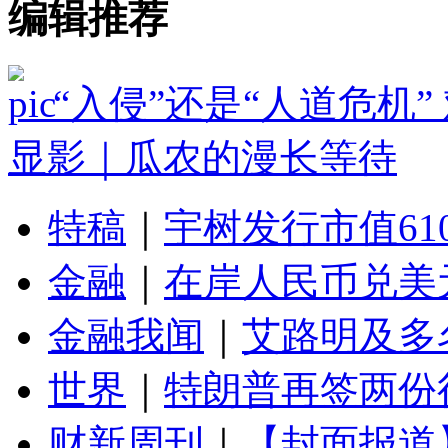
编辑推荐
“入侵”还是“人道危机
显影｜瓜农的漫长等待
特稿
｜
宇树发行市值61
金融
｜
在岸人民币兑美元
金融我闻
｜
艾路明及多
世界
｜
特朗普再签两份
财新周刊
｜
【封面报道