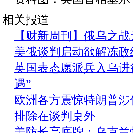
相关报道
【财新周刊】俄乌之战
美俄谈判启动欲解冻政
英国表态愿派兵入乌进
遇”
欧洲各方震惊特朗普涉
排除在谈判桌外
美防长亮底牌：乌克兰