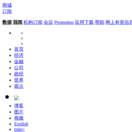
商城
订阅
数据
我闻
机构订阅
会议
Promotion
应用下载
帮助
网上有害信
首页
经济
金融
公司
政经
世界
观点
博客
图片
视频
English
mini+