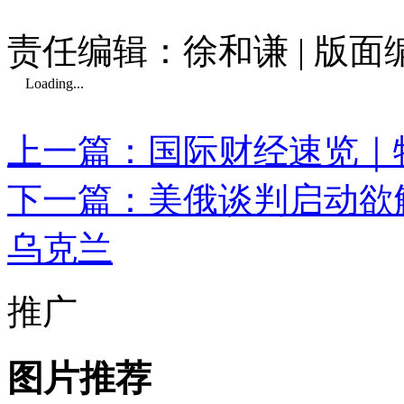
责任编辑：徐和谦 | 版
Loading...
上一篇：国际财经速览｜
下一篇：美俄谈判启动欲
乌克兰
推广
图片推荐