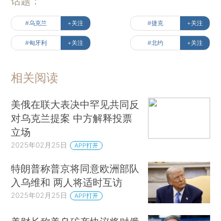
话题：
#乌克兰
+关注
#捷克
+关注
#匈牙利
+关注
#北约
+关注
相关阅读
美俄在联大表决中罕见共同反
对乌克兰提案 中方解释投票
立场
2025年02月25日
APP打开
特朗普称普京将同意欧洲部队
入乌维和 两人将适时互访
2025年02月25日
APP打开