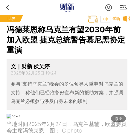
世界
试听
T中
冯德莱恩称乌克兰有望2030年前
加入欧盟 捷克总统警告慕尼黑协定
重演
文｜财新 侯吴婷
2025年02月25日 19:24
参与“支持乌克兰”峰会的多位领导人重申对乌克兰的
支持，称他们已经准备好宣布新的援助方案，并强调
乌克兰必须参与涉及自身未来的谈判
原图
当地时间2025年2月24日，乌克兰基辅，欧盟委员
会主席冯德莱恩。图：IC photo