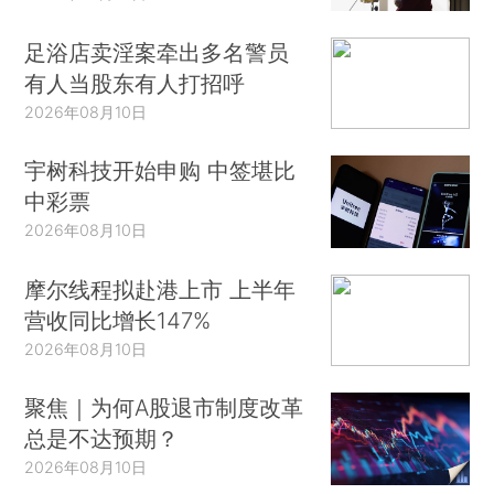
足浴店卖淫案牵出多名警员
有人当股东有人打招呼
2026年08月10日
宇树科技开始申购 中签堪比
中彩票
2026年08月10日
摩尔线程拟赴港上市 上半年
营收同比增长147%
2026年08月10日
聚焦｜为何A股退市制度改革
总是不达预期？
2026年08月10日