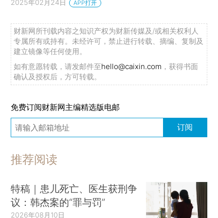
2025年02月24日
APP打开
财新网所刊载内容之知识产权为财新传媒及/或相关权利人
专属所有或持有。未经许可，禁止进行转载、摘编、复制及
建立镜像等任何使用。
如有意愿转载，请发邮件至
hello@caixin.com
，获得书面
确认及授权后，方可转载。
免费订阅财新网主编精选版电邮
订阅
推荐阅读
特稿｜患儿死亡、医生获刑争
议：韩杰案的“罪与罚”
2026年08月10日