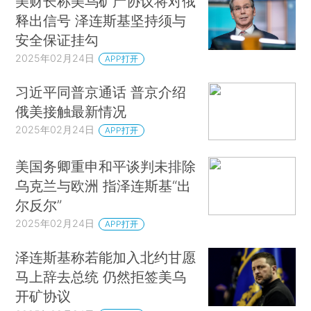
美财长称美乌矿产协议将对俄
释出信号 泽连斯基坚持须与
安全保证挂勾
2025年02月24日
APP打开
习近平同普京通话 普京介绍
俄美接触最新情况
2025年02月24日
APP打开
美国务卿重申和平谈判未排除
乌克兰与欧洲 指泽连斯基“出
尔反尔”
2025年02月24日
APP打开
泽连斯基称若能加入北约甘愿
马上辞去总统 仍然拒签美乌
开矿协议