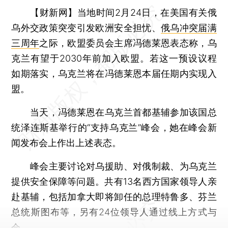
【财新网】
当地时间2月24日，在美国有关俄
乌外交政策突变引发欧洲安全担忧、
俄乌冲突届满
三周年
之际，欧盟委员会主席冯德莱恩表态称，乌
克兰有望于2030年前加入欧盟。若这一预设议程
如期落实，乌克兰将在冯德莱恩本届任期内实现入
盟。
当天，冯德莱恩在乌克兰首都基辅参加该国总
统泽连斯基举行的“支持乌克兰”峰会，她在峰会新
闻发布会上作出上述表态。
峰会主要讨论对乌援助、对俄制裁、为乌克兰
提供安全保障等问题。共有13名西方国家领导人亲
赴基辅，包括加拿大即将卸任的总理特鲁多、芬兰
总统斯图布等，另有24位领导人通过线上方式与
会。