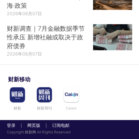
海·政策
2026年08月07日
财新调查｜7月金融数据季节
性承压 新增社融或取决于政
府债券
2026年08月07日
财新移动
财新
财新周刊
Caixin
登录
网页版
订阅电邮
|
|
Copyright 财新网 All Rights Reserved