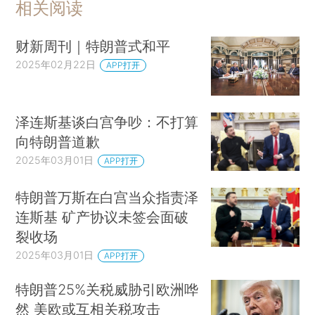
相关阅读
财新周刊｜特朗普式和平
2025年02月22日
APP打开
泽连斯基谈白宫争吵：不打算
向特朗普道歉
2025年03月01日
APP打开
特朗普万斯在白宫当众指责泽
连斯基 矿产协议未签会面破
裂收场
2025年03月01日
APP打开
特朗普25%关税威胁引欧洲哗
然 美欧或互相关税攻击