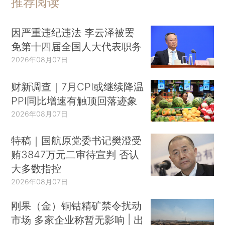
推荐阅读
因严重违纪违法 李云泽被罢
免第十四届全国人大代表职务
2026年08月07日
财新调查｜7月CPI或继续降温
PPI同比增速有触顶回落迹象
2026年08月07日
特稿｜国航原党委书记樊澄受
贿3847万元二审待宣判 否认
大多数指控
2026年08月07日
刚果（金）铜钴精矿禁令扰动
市场 多家企业称暂无影响 | 出