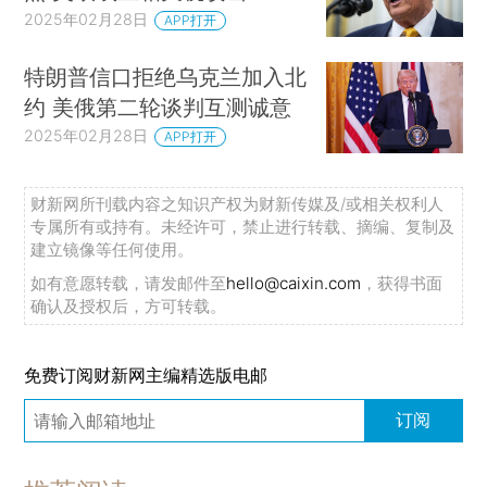
2025年02月28日
APP打开
特朗普信口拒绝乌克兰加入北
约 美俄第二轮谈判互测诚意
2025年02月28日
APP打开
财新网所刊载内容之知识产权为财新传媒及/或相关权利人
专属所有或持有。未经许可，禁止进行转载、摘编、复制及
建立镜像等任何使用。
如有意愿转载，请发邮件至
hello@caixin.com
，获得书面
确认及授权后，方可转载。
免费订阅财新网主编精选版电邮
订阅