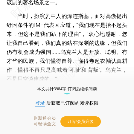
该剧的著名场景之一。
当时，扮演剧中人的泽连斯基，面对高傲提出
纾困条件的IMF代表回应道，“我们现在是抬不起头
来，但这不是我们趴下的理由”，“衷心地感谢，您
让我自己看到，我们真的站在深渊的边缘，但我们
仍有机会成为强国……乌克兰人是开放、聪明、有
才华的民族，我们懂得自尊、懂得卷起衣袖认真耕
作，懂得不再只是高喊着‘可耻’和‘背叛’。乌克兰，
不是用空谈建成的。”。
本文共计3984字 订阅后继续阅读
登录
后获取已订阅的阅读权限
财新通会员
订阅/会员升级
可畅读全文