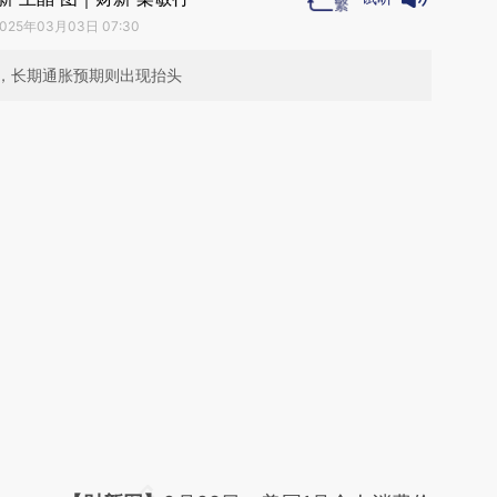
025年03月03日 07:30
，长期通胀预期则出现抬头