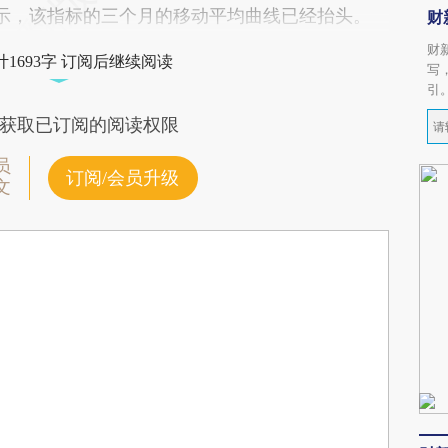
图所示，该指标的三个月的移动平均曲线已经抬头。
财
财
1693字 订阅后继续阅读
写
引
获取已订阅的阅读权限
员
订阅/会员升级
文