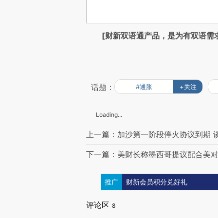
[财新双语通产品，是为有双语需
话题：
#通胀
+关注
Loading...
上一篇：加沙第一阶段停火协议到期 
下一篇：美财长称墨西哥提议配合美对
推广
财新会员积分兑好礼
评论区
8