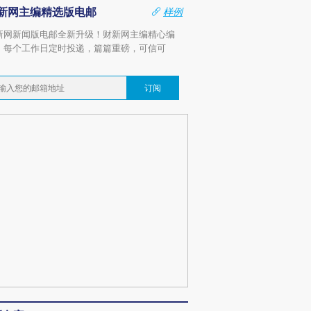
新网主编精选版电邮
样例
新网新闻版电邮全新升级！财新网主编精心编
，每个工作日定时投递，篇篇重磅，可信可
。
订阅