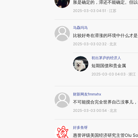
胀是确定的，滞还不能确定。但以
2025-03-03 04:51 · 江苏
马驫玛马
比较好奇在滞涨的环境中什么才是
2025-03-03 02:32 · 北京
初出茅庐的经济人
短期国债和贵金属
2025-03-03 04:03 · 浙江
财新网友fmmxhx
不可能搅合完全世界自己没事儿，
2025-03-03 00:54 · 北京
好多鱼呀
惠誉评级美国经济研究主管Olu S