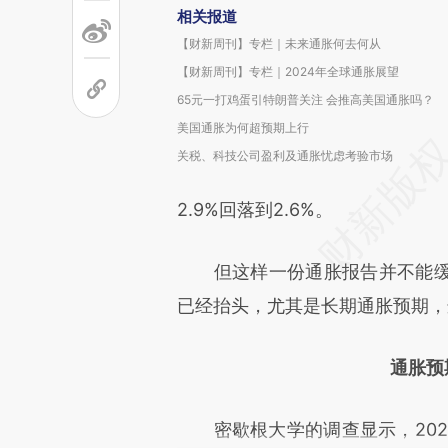
相关报道
【财新周刊】专栏｜未来通胀何去何从
【财新周刊】专栏｜2024年全球通胀展望
65元一打鸡蛋引特朗普关注 会推高美国通胀吗？
美国通胀为何超预期上行
关税、科技公司盈利及通胀忧虑考验市场
2.9%回落到2.6%。
但这样一份通胀报告并不能缓
已经抬头，尤其是长期通胀预期，
通胀预
密歇根大学的调查显示，2025