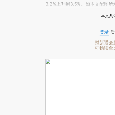
3.2%上升到3.5%。如本文配
本文共计
登录
后
财新通会
可畅读全