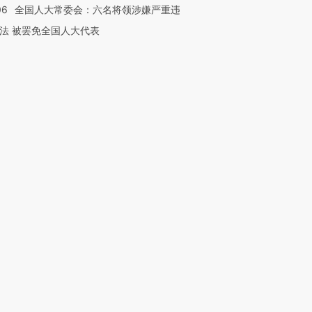
06
全国人大常委会：六名将领涉嫌严重违
法 被罢免全国人大代表
跨国走私7万
视线｜被称为“蟑螂”的印
视线｜“入侵”还是“人道危
检体内含3种
度Z世代 用街头抗争将教
机”？难民潮撕裂西班牙
秘鲁纳斯
育部长拱下台
飞地休达
13人遇难