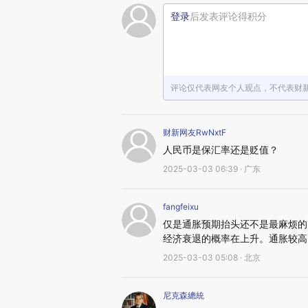
登录
后发表评论得积分
评论仅代表网友个人观点，不代表财
财新网友RwNxtF
人民币是保汇率还是贬值？
2025-03-03 06:39 · 广东
fangfeixu
仅是通胀预期抬头还不是最麻烦的
经济衰退的概率在上升。通胀较高
2025-03-03 05:08 · 北京
尼克森總統