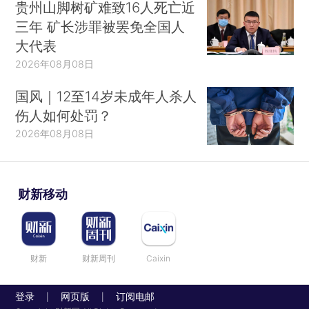
贵州山脚树矿难致16人死亡近
三年 矿长涉罪被罢免全国人
大代表
2026年08月08日
国风｜12至14岁未成年人杀人
伤人如何处罚？
2026年08月08日
财新移动
财新
财新周刊
Caixin
登录
网页版
订阅电邮
|
|