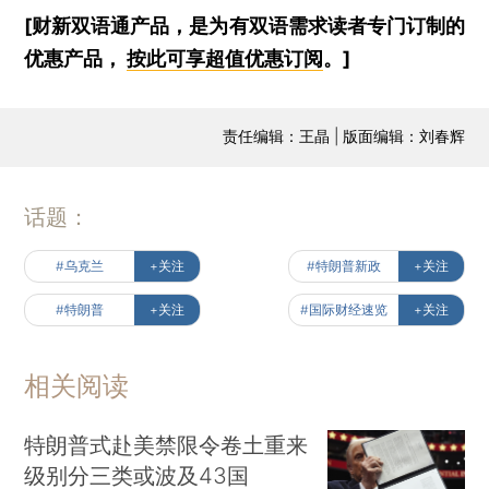
[财新双语通产品，是为有双语需求读者专门订制的
优惠产品，
按此可享超值优惠订阅
。]
责任编辑：王晶 | 版面编辑：刘春辉
话题：
#乌克兰
+关注
#特朗普新政
+关注
#特朗普
+关注
#国际财经速览
+关注
相关阅读
特朗普式赴美禁限令卷土重来
级别分三类或波及43国