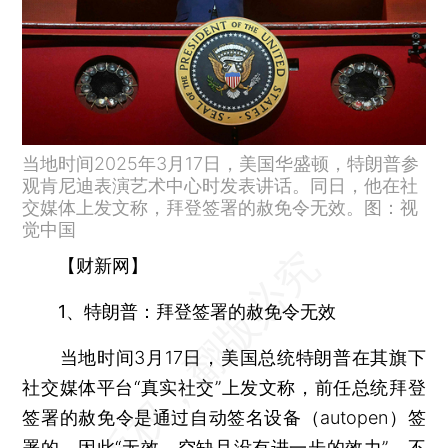
当地时间2025年3月17日，美国华盛顿，特朗普参
观肯尼迪表演艺术中心时发表讲话。同日，他在社
交媒体上发文称，拜登签署的赦免令无效。图：视
觉中国
【财新网】
1、特朗普：拜登签署的赦免令无效
当地时间3月17日，美国总统特朗普在其旗下
社交媒体平台“真实社交”上发文称，前任总统拜登
签署的赦免令是通过自动签名设备（autopen）签
署的，因此“无效、空缺且没有进一步的效力”。不