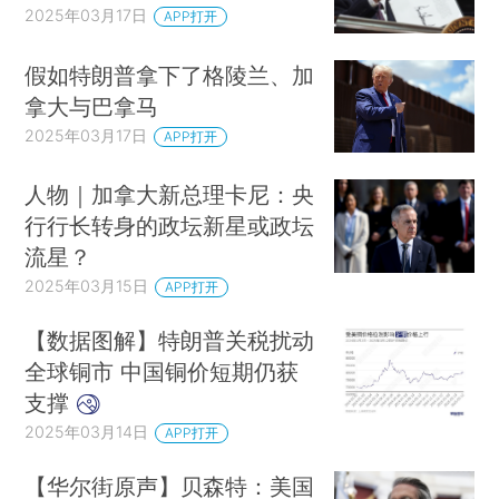
2025年03月17日
APP打开
假如特朗普拿下了格陵兰、加
拿大与巴拿马
2025年03月17日
APP打开
人物｜加拿大新总理卡尼：央
行行长转身的政坛新星或政坛
流星？
2025年03月15日
APP打开
【数据图解】特朗普关税扰动
全球铜市 中国铜价短期仍获
支撑
2025年03月14日
APP打开
【华尔街原声】贝森特：美国