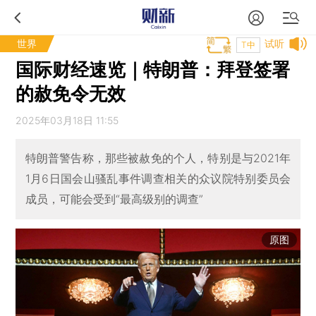
世界
试听
T中
国际财经速览｜特朗普：拜登签署
的赦免令无效
2025年03月18日 11:55
特朗普警告称，那些被赦免的个人，特别是与2021年
1月6日国会山骚乱事件调查相关的众议院特别委员会
成员，可能会受到“最高级别的调查”
原图