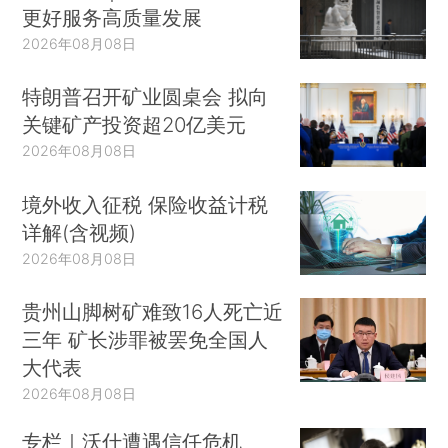
更好服务高质量发展
2026年08月08日
特朗普召开矿业圆桌会 拟向
关键矿产投资超20亿美元
2026年08月08日
境外收入征税 保险收益计税
详解(含视频)
2026年08月08日
贵州山脚树矿难致16人死亡近
三年 矿长涉罪被罢免全国人
大代表
2026年08月08日
专栏｜沃什遭遇信任危机