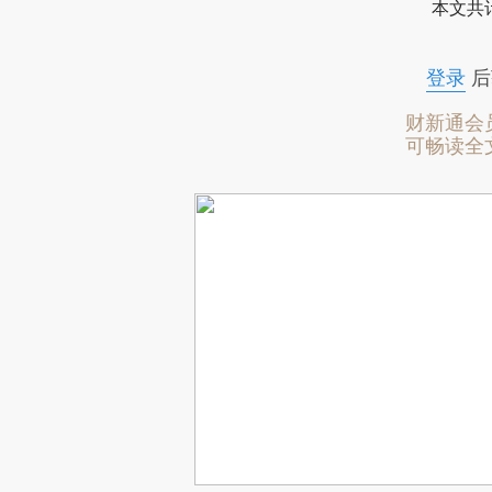
本文共计
登录
后
财新通会
可畅读全