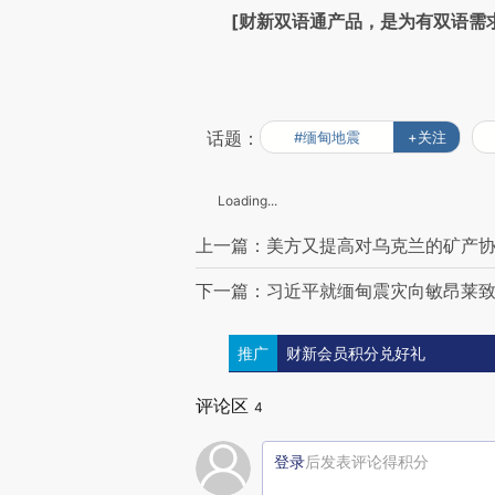
[财新双语通产品，是为有双语需
话题：
#缅甸地震
+关注
Loading...
上一篇：美方又提高对乌克兰的矿产协
下一篇：习近平就缅甸震灾向敏昂莱致
推广
财新会员积分兑好礼
评论区
4
登录
后发表评论得积分