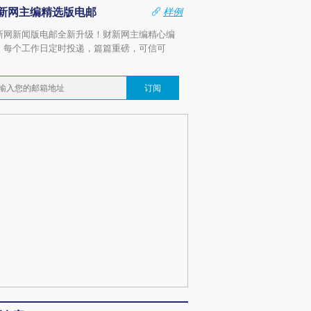
新网主编精选版电邮
样例
新网新闻版电邮全新升级！财新网主编精心编
，每个工作日定时投递，篇篇重磅，可信可
。
订阅