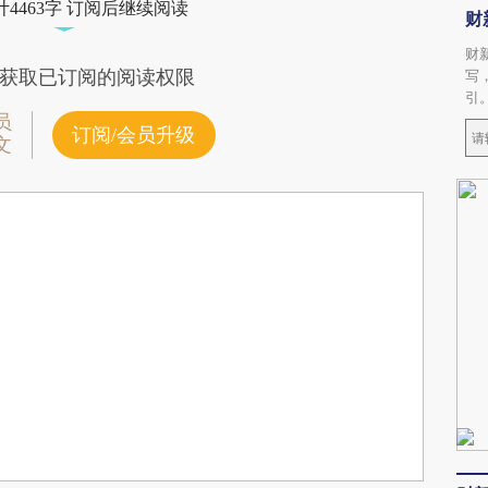
4463字 订阅后继续阅读
财
财
获取已订阅的阅读权限
写
引
员
订阅/会员升级
文