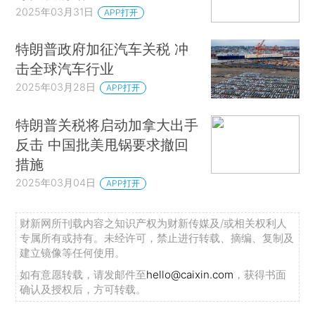
2025年03月31日
APP打开
特朗普政府加征汽车关税 冲
击全球汽车行业
2025年03月28日
APP打开
特朗普关税将启动加拿大出手
反击 中国批美甩锅要求撤回
措施
2025年03月04日
APP打开
财新网所刊载内容之知识产权为财新传媒及/或相关权利人
专属所有或持有。未经许可，禁止进行转载、摘编、复制及
建立镜像等任何使用。
如有意愿转载，请发邮件至
hello@caixin.com
，获得书面
确认及授权后，方可转载。