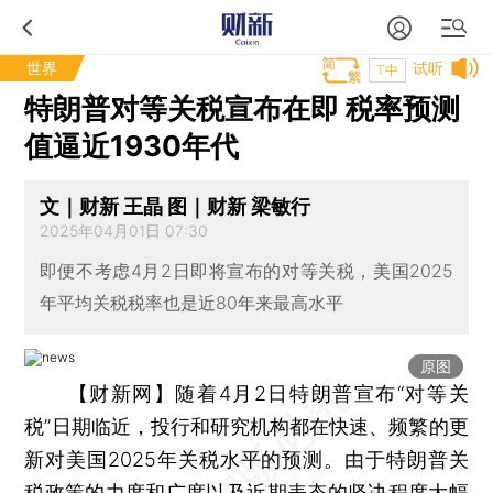
世界
试听
T中
特朗普对等关税宣布在即 税率预测
值逼近1930年代
文｜财新 王晶 图｜财新 梁敏行
2025年04月01日 07:30
即便不考虑4月2日即将宣布的对等关税，美国2025
年平均关税税率也是近80年来最高水平
原图
【财新网】
随着4月2日特朗普宣布“对等关
税”日期临近，投行和研究机构都在快速、频繁的更
新对美国2025年关税水平的预测。由于特朗普关
税政策的力度和广度以及近期表态的坚决程度大幅