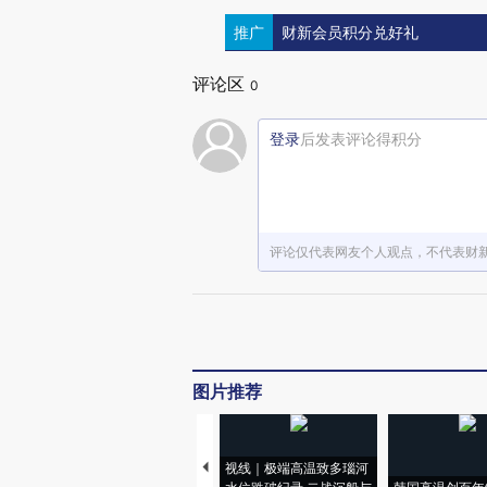
推广
财新会员积分兑好礼
评论区
0
登录
后发表评论得积分
评论仅代表网友个人观点，不代表财
图片推荐
视线｜极端高温致多瑙河