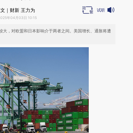
文｜财新 王力为
试听
2025年04月03日 10:15
较大，对欧盟和日本影响介于两者之间。美国增长、通胀将遭