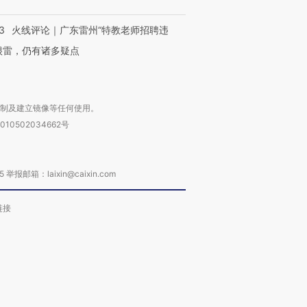
3
火线评论｜广东雷州“特教老师招聘违
很雷，仍有诸多疑点
复制及建立镜像等任何使用。
010502034662号
箱：laixin@caixin.com
链接