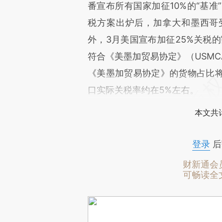
番宣布所有国家加征10%的“基准
税方案出炉后，加拿大和墨西哥
外，3月美国宣布加征25%关税的
符合《美墨加贸易协定》（USM
《美墨加贸易协定》的货物占比将
口实际关税率约在5%左右。
本文共计
登录
后
财新通会
可畅读全