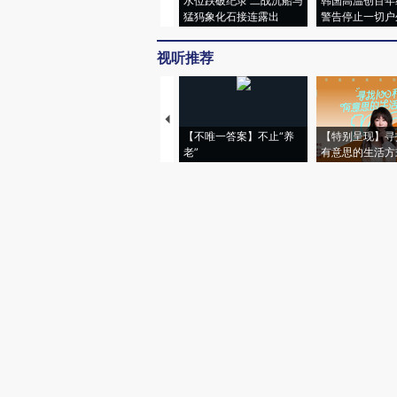
水位跌破纪录 二战沉船与
韩国高温创百年
猛犸象化石接连露出
警告停止一切户
视听推荐
【不唯一答案】不止“养
【特别呈现】寻
老”
有意思的生活方