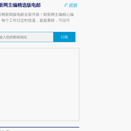
新网主编精选版电邮
样例
新网新闻版电邮全新升级！财新网主编精心编
，每个工作日定时投递，篇篇重磅，可信可
。
订阅