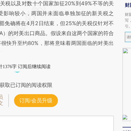
”关税以及对数十个国家加征20%到49%不等的关
财
受影响较小，两国并未面临单独加征的新关税之
财
写
豁免确将在4月2日结束，但25%的关税仅针对不
引
CA）的对美出口商品。假设来自这两个国家的符合
很快升至约80%，那将意味着两国面临的对美出
1376字 订阅后继续阅读
获取已订阅的阅读权限
员
订阅/会员升级
文