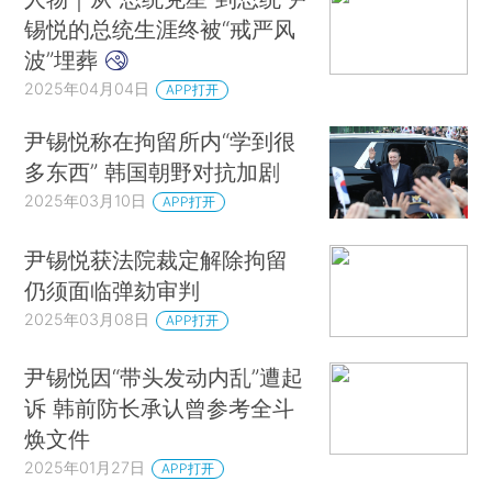
锡悦的总统生涯终被“戒严风
波”埋葬
2025年04月04日
APP打开
尹锡悦称在拘留所内“学到很
多东西” 韩国朝野对抗加剧
2025年03月10日
APP打开
尹锡悦获法院裁定解除拘留
仍须面临弹劾审判
2025年03月08日
APP打开
尹锡悦因“带头发动内乱”遭起
诉 韩前防长承认曾参考全斗
焕文件
2025年01月27日
APP打开