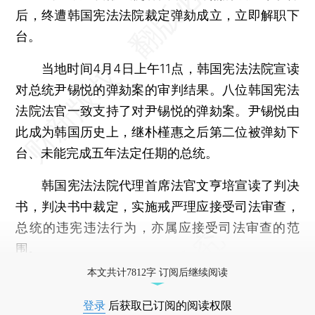
后，终遭韩国宪法法院裁定弹劾成立，立即解职下
台。
当地时间4月4日上午11点，韩国宪法法院宣读
对总统尹锡悦的弹劾案的审判结果。八位韩国宪法
法院法官一致支持了对尹锡悦的弹劾案。尹锡悦由
此成为韩国历史上，继朴槿惠之后第二位被弹劾下
台、未能完成五年法定任期的总统。
韩国宪法法院代理首席法官文亨培宣读了判决
书，判决书中裁定，实施戒严理应接受司法审查，
总统的违宪违法行为，亦属应接受司法审查的范
围。
本文共计7812字 订阅后继续阅读
登录
后获取已订阅的阅读权限