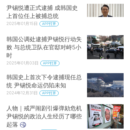
尹锡悦遭正式逮捕 成韩国史
上首位任上被捕总统
2025年01月15日
APP打开
韩国公调处逮捕尹锡悦行动失
败 与总统卫队在官邸对峙5小
时
2025年01月03日
APP打开
韩国史上首次下令逮捕现任总
统 尹锡悦命运仍陷未知
2024年12月31日
APP打开
人物｜戒严闹剧引爆弹劾危机
尹锡悦的政治人生经历了哪些
起落